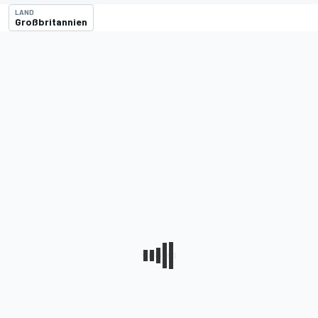
LAND
Großbritannien