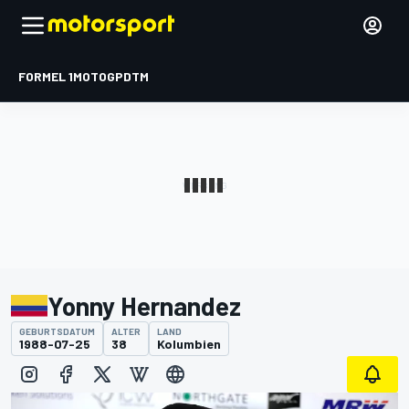
FORMEL 1
MOTOGP
DTM
Yonny Hernandez
GEBURTSDATUM
ALTER
LAND
1988-07-25
38
Kolumbien