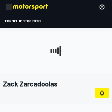
FORMEL 1
MOTOGP
DTM
Zack Zarcadoolas