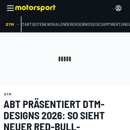
DTM
STARTSEITE
NEWS
KALENDER
ERGEBNISSE
GESAMTWERTUNG
DTM
ABT PRÄSENTIERT DTM-
DESIGNS 2026: SO SIEHT
NEUER RED-BULL-