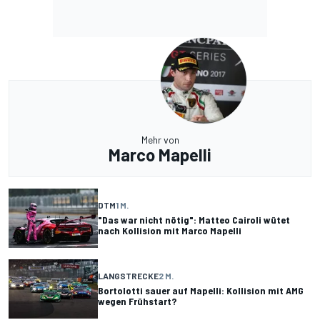
Mehr von
Marco Mapelli
DTM
1 M.
"Das war nicht nötig": Matteo Cairoli wütet
nach Kollision mit Marco Mapelli
LANGSTRECKE
2 M.
Bortolotti sauer auf Mapelli: Kollision mit AMG
wegen Frühstart?