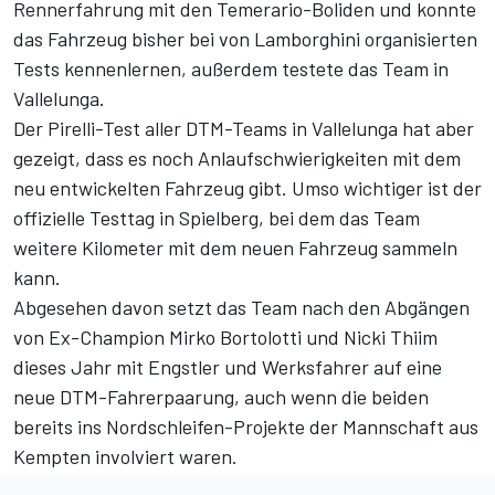
Rennerfahrung mit den Temerario-Boliden und konnte
das Fahrzeug bisher bei von Lamborghini organisierten
Tests kennenlernen, außerdem testete das Team in
Vallelunga.
Der Pirelli-Test aller DTM-Teams in Vallelunga hat aber
gezeigt, dass es
noch Anlaufschwierigkeiten mit dem
neu entwickelten Fahrzeug gibt
. Umso wichtiger ist der
offizielle Testtag in Spielberg, bei dem das Team
weitere Kilometer mit dem neuen Fahrzeug sammeln
kann.
Abgesehen davon setzt das Team nach den Abgängen
von Ex-Champion Mirko Bortolotti und Nicki Thiim
dieses Jahr mit Engstler und Werksfahrer auf eine
neue DTM-Fahrerpaarung, auch wenn die beiden
bereits ins Nordschleifen-Projekte der Mannschaft aus
Kempten involviert waren.