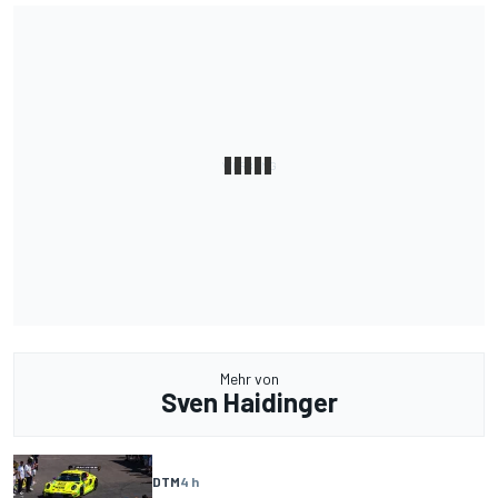
Mehr von
Sven Haidinger
DTM
4 h