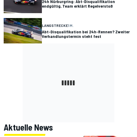
24h Nürburgring: Abt-Disqualifikation
endgültig, Team erklärt Regelverstoß
LANGSTRECKE
1 M.
Abt-Disqualifikation bei 24h-Rennen? Zweiter
Verhandlungstermin steht fest
Aktuelle News