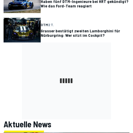
Haben fünf DTM-Ingenieure bei HRT gekündigt?
Wie das Ford-Team reagiert
DTM
2 T.
Grasser bestätigt zweiten Lamborghini für
Nürburgring: Wer sitzt im Cockpit?
Aktuelle News