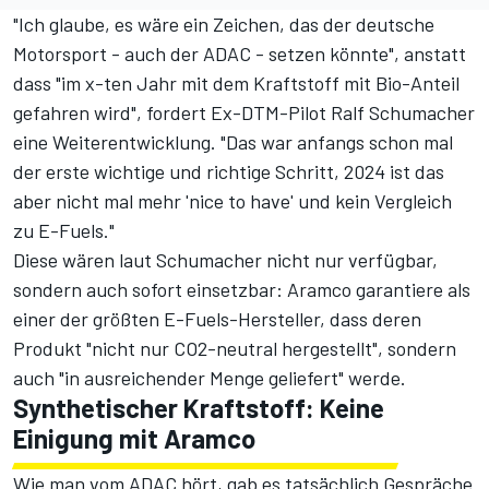
"Ich glaube, es wäre ein Zeichen, das der deutsche
Motorsport - auch der ADAC - setzen könnte", anstatt
dass "im x-ten Jahr mit dem Kraftstoff mit Bio-Anteil
gefahren wird", fordert Ex-DTM-Pilot Ralf Schumacher
eine Weiterentwicklung. "Das war anfangs schon mal
der erste wichtige und richtige Schritt, 2024 ist das
aber nicht mal mehr 'nice to have' und kein Vergleich
zu E-Fuels."
Diese wären laut Schumacher nicht nur verfügbar,
sondern auch sofort einsetzbar: Aramco garantiere als
einer der größten E-Fuels-Hersteller, dass deren
Produkt "nicht nur CO2-neutral hergestellt", sondern
auch "in ausreichender Menge geliefert" werde.
Synthetischer Kraftstoff: Keine
Einigung mit Aramco
Wie man vom ADAC hört, gab es tatsächlich Gespräche