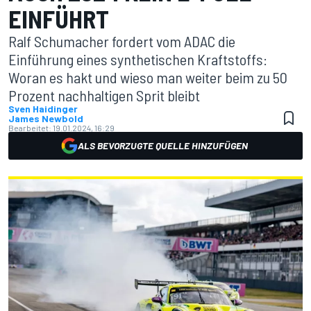
EINFÜHRT
Ralf Schumacher fordert vom ADAC die
Einführung eines synthetischen Kraftstoffs:
Woran es hakt und wieso man weiter beim zu 50
Prozent nachhaltigen Sprit bleibt
Sven Haidinger
James Newbold
Bearbeitet:
19.01.2024, 16:29
ALS BEVORZUGTE QUELLE HINZUFÜGEN