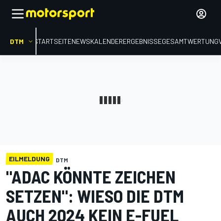
DTM
STARTSEITE
NEWS
KALENDER
ERGEBNISSE
GESAMTWERTUNG
EILMELDUNG
DTM
"ADAC KÖNNTE ZEICHEN
SETZEN": WIESO DIE DTM
AUCH 2024 KEIN E-FUEL