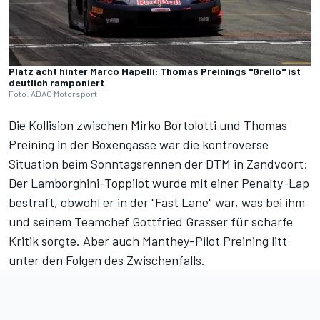
Platz acht hinter Marco Mapelli: Thomas Preinings "Grello" ist
deutlich ramponiert
Foto: ADAC Motorsport
Die Kollision zwischen Mirko Bortolotti und Thomas
Preining in der Boxengasse war die kontroverse
Situation beim Sonntagsrennen der DTM in Zandvoort:
Der Lamborghini-Toppilot wurde mit einer Penalty-Lap
bestraft, obwohl er in der "Fast Lane" war,
was bei ihm
und seinem Teamchef Gottfried Grasser für scharfe
Kritik sorgte
. Aber auch Manthey-Pilot Preining litt
unter den Folgen des Zwischenfalls.