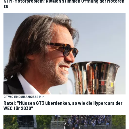
KTM-Motorproblem: Rivalen stimmen Öffnung der Motoren
zu
GTWC ENDURANCE
32 Min.
Ratel: "Müssen GT3 überdenken, so wie die Hypercars der
WEC für 2030"