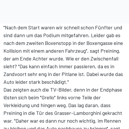
"Nach dem Start waren wir schnell schon Fünfter und
sind dann um das Podium mitgefahren. Leider gab es
nach dem zweiten Boxenstopp in der Boxengasse eine
Kollision mit einem anderen Fahrzeug", sagt Preining,
der am Ende Achter wurde. Wie er den Zwischenfall
sieht? "Das kann einfach immer passieren, da es in
Zandvoort sehr eng in der Pitlane ist. Dabei wurde das
Auto leider stark beschädigt."
Das zeigten auch die TV-Bilder, denn in der Endphase
lösten sich beim "Grello" links vorne Teile der
Verkleidung und hingen weg. Das lag daran, dass
Preining in die Tür des Grasser-Lamborghini gekracht
war. "Daher war es dann nur noch wichtig, im Rennen
zu bleiben und das Auto nachhause zu bringen", sagt