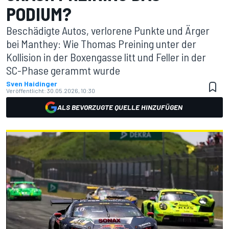
PODIUM?
Beschädigte Autos, verlorene Punkte und Ärger
bei Manthey: Wie Thomas Preining unter der
Kollision in der Boxengasse litt und Feller in der
SC-Phase gerammt wurde
Sven Haidinger
Veröffentlicht:
30.05.2026, 10:30
ALS BEVORZUGTE QUELLE HINZUFÜGEN