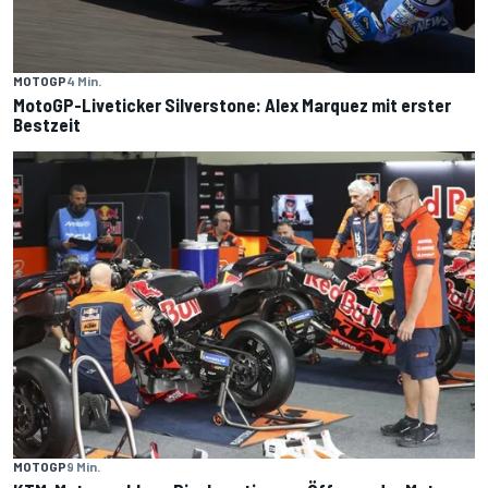
MOTOGP
4 Min.
MotoGP-Liveticker Silverstone: Alex Marquez mit erster
Bestzeit
MOTOGP
9 Min.