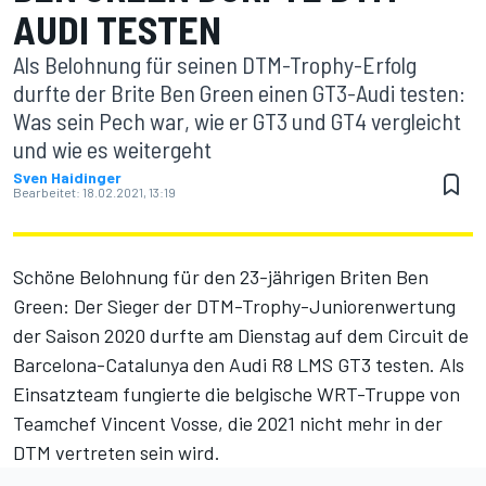
AUDI TESTEN
Als Belohnung für seinen DTM-Trophy-Erfolg
durfte der Brite Ben Green einen GT3-Audi testen:
Was sein Pech war, wie er GT3 und GT4 vergleicht
und wie es weitergeht
Sven Haidinger
Bearbeitet:
18.02.2021, 13:19
Schöne Belohnung für den 23-jährigen Briten Ben
Green: Der Sieger der DTM-Trophy-Juniorenwertung
der Saison 2020 durfte am Dienstag auf dem Circuit de
Barcelona-Catalunya den Audi R8 LMS GT3 testen. Als
Einsatzteam fungierte die belgische WRT-Truppe von
Teamchef Vincent Vosse, die
2021 nicht mehr in der
DTM vertreten sein wird
.