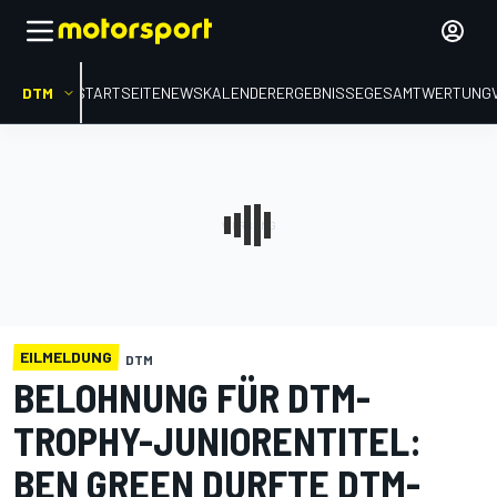
DTM
STARTSEITE
NEWS
KALENDER
ERGEBNISSE
GESAMTWERTUNG
EILMELDUNG
DTM
BELOHNUNG FÜR DTM-
TROPHY-JUNIORENTITEL:
BEN GREEN DURFTE DTM-