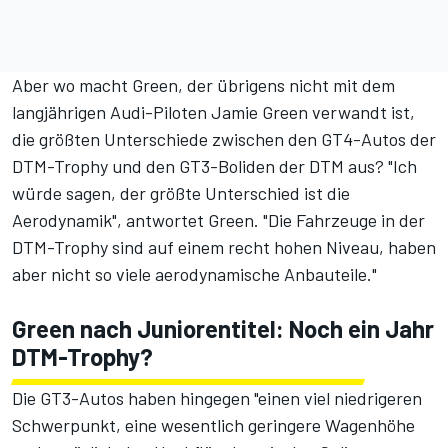
Aber wo macht Green, der übrigens nicht mit dem
langjährigen Audi-Piloten Jamie Green verwandt ist,
die größten Unterschiede zwischen den GT4-Autos der
DTM-Trophy und den GT3-Boliden der DTM aus? "Ich
würde sagen, der größte Unterschied ist die
Aerodynamik", antwortet Green. "Die Fahrzeuge in der
DTM-Trophy sind auf einem recht hohen Niveau, haben
aber nicht so viele aerodynamische Anbauteile."
Green nach Juniorentitel: Noch ein Jahr
DTM-Trophy?
Die GT3-Autos haben hingegen "einen viel niedrigeren
Schwerpunkt, eine wesentlich geringere Wagenhöhe