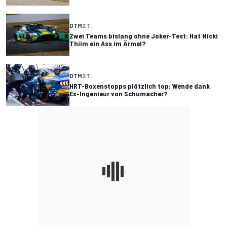
DTM
2 T.
Zwei Teams bislang ohne Joker-Test: Hat Nicki
Thiim ein Ass im Ärmel?
DTM
2 T.
HRT-Boxenstopps plötzlich top: Wende dank
Ex-Ingenieur von Schumacher?