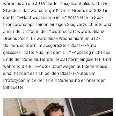
waren es an die 30 Umläufe. "Insgesamt also fast zwei
Stunden, das war sehr gut!", zieht Green, der 2020 in
der DTM-Nachwuchsserie im BMW M4 GT4 in Spa-
Francorchamps seinen einzigen Sieg verzeichnete und
am Ende Dritter in der Meisterschaft wurde, Bilanz.
Greens Pech: Er wäre diese Woche nicht im GT3-
Boliden, sondern im ausgereizten Class-1-Auto
gesessen, hätte Audi mit dem DTM-Ausstieg nicht das
Ende der Serie als Herstellerplattform eingeleitet. Und
während die GT3-Autos Sportwägen auf Serienbasis
sind, handelt es sich bei den Class-1-Autos um
Prototypen mit einer an ein Serienauto erinnernden
Silhouette.