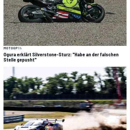
MOTOGP
1 h
Ogura erklärt Silverstone-Sturz: "Habe an der falschen
Stelle gepusht"