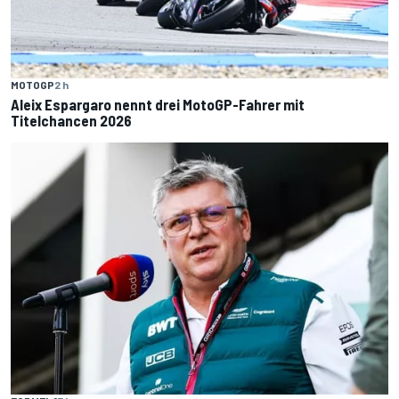
MOTOGP
2 h
Aleix Espargaro nennt drei MotoGP-Fahrer mit
Titelchancen 2026