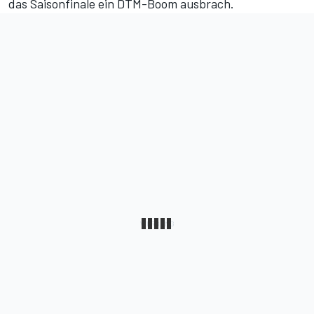
das Saisonfinale ein DTM-Boom ausbrach.