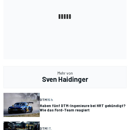
Mehr von
Sven Haidinger
DTM
15 h
Haben fünf DTM-Ingenieure bei HRT gekündigt?
Wie das Ford-Team reagiert
DTM
1 T.