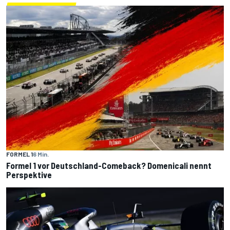
FORMEL 1
6 Min.
Formel 1 vor Deutschland-Comeback? Domenicali nennt
Perspektive