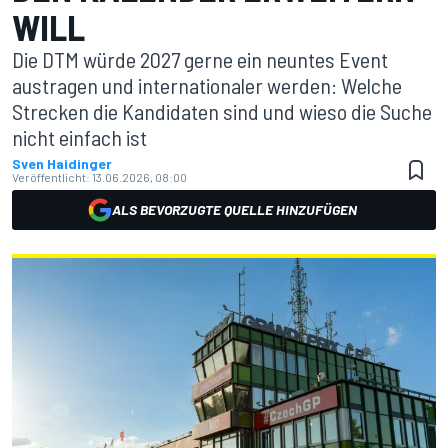
WILL
Die DTM würde 2027 gerne ein neuntes Event
austragen und internationaler werden: Welche
Strecken die Kandidaten sind und wieso die Suche
nicht einfach ist
Sven Haidinger
Veröffentlicht:
13.06.2026, 08:00
ALS BEVORZUGTE QUELLE HINZUFÜGEN