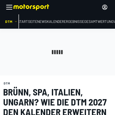
DTM
STARTSEITE
NEWS
KALENDER
ERGEBNISSE
GESAMTWERTUNG
DTM
BRÜNN, SPA, ITALIEN,
UNGARN? WIE DIE DTM 2027
DEN KALENDER ERWEITERN