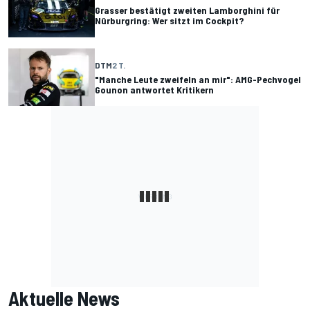
Grasser bestätigt zweiten Lamborghini für
Nürburgring: Wer sitzt im Cockpit?
DTM
2 T.
"Manche Leute zweifeln an mir": AMG-Pechvogel
Gounon antwortet Kritikern
Aktuelle News