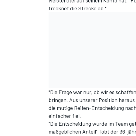
Meistertitel auf seinem Konto hat. "
trocknet die Strecke ab."
"Die Frage war nur, ob wir es schaffe
bringen. Aus unserer Position heraus 
die mutige Reifen-Entscheidung
nach
einfacher fiel.
"Die Entscheidung wurde im Team get
maßgeblichen Anteil", lobt der 36-jäh