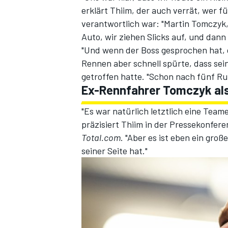
erklärt Thiim, der auch verrät, wer 
verantwortlich war: "Martin Tomczyk, d
Auto, wir ziehen Slicks auf, und dann f
"Und wenn der Boss gesprochen hat, da
Rennen aber schnell spürte, dass sein
getroffen hatte. "Schon nach fünf Run
Ex-Rennfahrer Tomczyk als 
"Es war natürlich letztlich eine Tea
SPORTWAGEN
präzisiert Thiim in der Pressekonfe
Total.com
. "Aber es ist eben ein gr
seiner Seite hat."