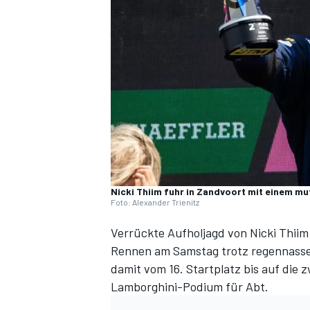
DTM
Nicki Thiim fuhr in Zandvoort mit einem m
Foto: Alexander Trienitz
Verrückte Aufholjagd von Nicki Thiim
Rennen am Samstag
trotz regennasser
damit vom 16. Startplatz bis auf die 
Lamborghini-Podium für Abt.