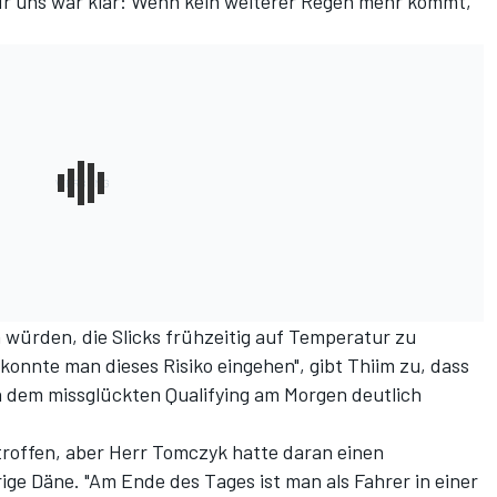
Für uns war klar: Wenn kein weiterer Regen mehr kommt,
n würden, die Slicks frühzeitig auf Temperatur zu
konnte man dieses Risiko eingehen", gibt Thiim zu, dass
 dem missglückten Qualifying am Morgen
deutlich
roffen, aber Herr Tomczyk hatte daran einen
rige Däne. "Am Ende des Tages ist man als Fahrer in einer