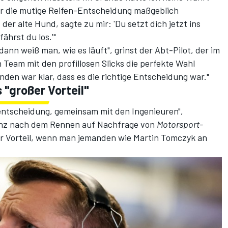
für die mutige Reifen-Entscheidung maßgeblich
er alte Hund, sagte zu mir: 'Du setzt dich jetzt ins
ährst du los.'"
nn weiß man, wie es läuft", grinst der Abt-Pilot, der im
 Team mit den profillosen Slicks die perfekte Wahl
den war klar, dass es die richtige Entscheidung war."
"großer Vorteil"
mentscheidung, gemeinsam mit den Ingenieuren",
renz nach dem Rennen auf Nachfrage von
Motorsport-
oßer Vorteil, wenn man jemanden wie Martin Tomczyk an