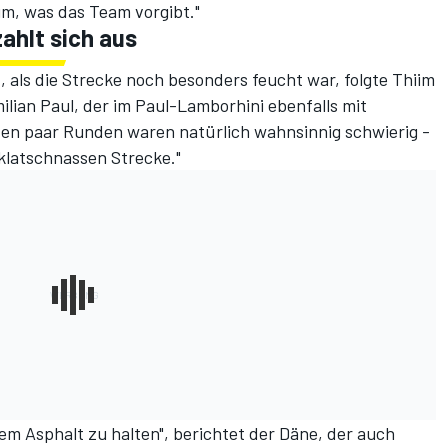
m, was das Team vorgibt."
ahlt sich aus
 als die Strecke noch besonders feucht war, folgte Thiim
lian Paul, der im Paul-Lamborhini ebenfalls mit
sten paar Runden waren natürlich wahnsinnig schwierig -
 klatschnassen Strecke."
em Asphalt zu halten", berichtet der Däne, der auch