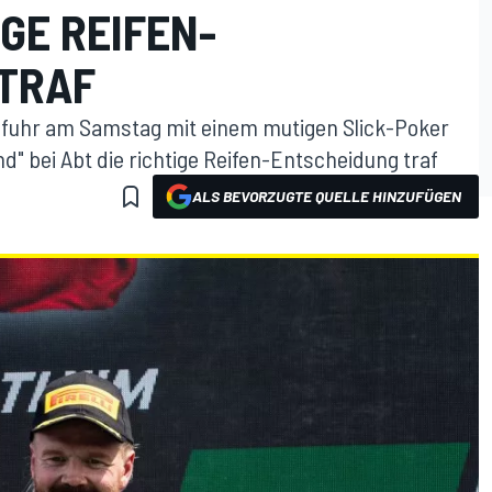
IGE REIFEN-
TRAF
m fuhr am Samstag mit einem mutigen Slick-Poker
d" bei Abt die richtige Reifen-Entscheidung traf
ALS BEVORZUGTE QUELLE HINZUFÜGEN