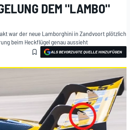
GELUNG DEM "LAMBO"
t war der neue Lamborghini in Zandvoort plötzlich
rung beim Heckflügel genau aussieht
ALS BEVORZUGTE QUELLE HINZUFÜGEN