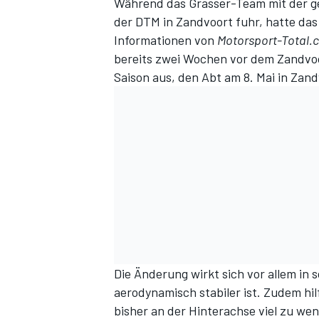
Während das Grasser-Team mit der ge
der DTM in Zandvoort fuhr, hatte das
Informationen von
Motorsport-Total.
bereits zwei Wochen vor dem Zandvo
Saison aus, den Abt am 8. Mai in Zand
Die Änderung wirkt sich vor allem in 
aerodynamisch stabiler ist. Zudem hi
bisher an der Hinterachse viel zu wen