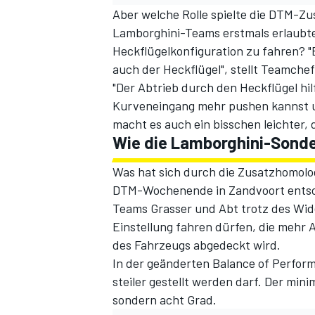
Aber welche Rolle spielte die DTM-Zu
Lamborghini-Teams erstmals erlaubte,
Heckflügelkonfiguration zu fahren? "E
auch der Heckflügel", stellt Teamchef
"Der Abtrieb durch den Heckflügel hil
Kurveneingang mehr pushen kannst un
macht es auch ein bisschen leichter, 
Wie die Lamborghini-Sonde
SPORTWAGEN
Was hat sich durch die Zusatzhomolo
DTM-Wochenende in Zandvoort
ents
Teams Grasser und Abt trotz des Wide
Einstellung fahren dürfen
, die mehr 
des Fahrzeugs abgedeckt wird.
In der geänderten Balance of Perform
steiler gestellt werden darf. Der min
sondern acht Grad.