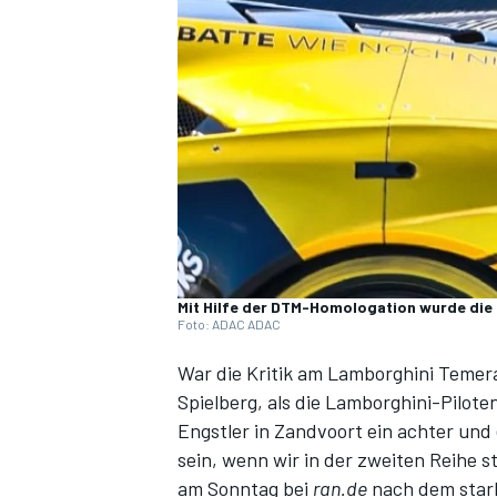
DTM
Mit Hilfe der DTM-Homologation wurde di
Foto: ADAC ADAC
War die Kritik am Lamborghini Temer
Spielberg, als die Lamborghini-Pilote
Engstler in Zandvoort ein achter und 
sein, wenn wir in der zweiten Reihe 
am Sonntag bei
ran.de
nach dem stark