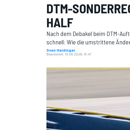
DTM-SONDERRE
HALF
Nach dem Debakel beim DTM-Auftak
schnell: Wie die umstrittene Ände
Sven Haidinger
Bearbeitet:
10.06.2026, 10:47
MOTOGP