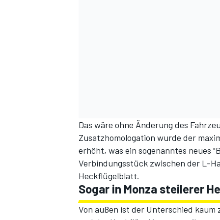
Das wäre ohne Änderung des Fahrzeug
Zusatzhomologation wurde der maxima
erhöht, was ein sogenanntes neues "B
Verbindungsstück zwischen der L-Halt
Heckflügelblatt.
Sogar in Monza steilerer He
Von außen ist der Unterschied kaum 