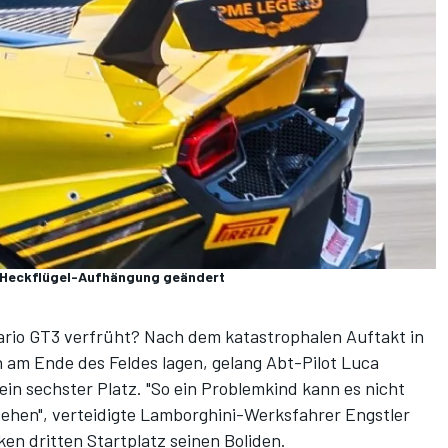
e Heckflügel-Aufhängung geändert
ario GT3 verfrüht? Nach dem katastrophalen Auftakt in
n am Ende des Feldes lagen, gelang Abt-Pilot Luca
ein sechster Platz. "So ein Problemkind kann es nicht
stehen", verteidigte Lamborghini-Werksfahrer Engstler
en dritten Startplatz seinen Boliden.