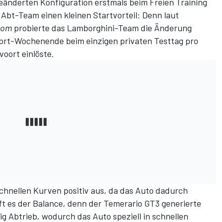
änderten Konfiguration erstmals beim Freien Training
 Abt-Team einen kleinen Startvorteil: Denn laut
com
probierte das Lamborghini-Team die Änderung
ort-Wochenende beim einzigen privaten Testtag pro
voort einlöste.
schnellen Kurven positiv aus, da das Auto dadurch
lft es der Balance, denn der Temerario GT3 generierte
ig Abtrieb, wodurch das Auto speziell in schnellen