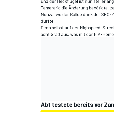
und der Heckflügel ist nun steiler ang
Temerario die Änderung benötigte, 
Monza, wo der Bolide dank der SRO-Z
durfte.
Denn selbst auf der Highspeed-Streck
acht Grad aus, was mit der FIA-Homo
Abt testete bereits vor Za