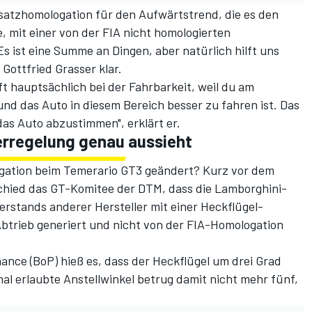
satzhomologation für den Aufwärtstrend, die es den
 mit einer von der FIA nicht homologierten
s ist eine Summe an Dingen, aber natürlich hilft uns
 Gottfried Grasser klar.
ft hauptsächlich bei der Fahrbarkeit, weil du am
d das Auto in diesem Bereich besser zu fahren ist. Das
das Auto abzustimmen", erklärt er.
rregelung genau aussieht
gation beim Temerario GT3 geändert? Kurz vor dem
chied das GT-Komitee der DTM, dass die Lamborghini-
rstands anderer Hersteller mit einer Heckflügel-
Abtrieb generiert und nicht von der FIA-Homologation
ance (BoP) hieß es, dass der Heckflügel um drei Grad
imal erlaubte Anstellwinkel betrug damit nicht mehr fünf,