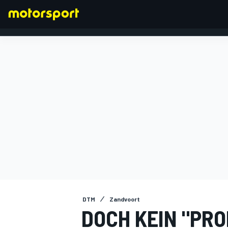
FORMEL 1
DTM
Zandvoort
DOCH KEIN "PRO