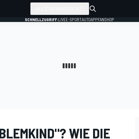
ALLE RENNSERIEN
SCHNELLZUGRIFF:
LIVE
E-SPORT
AUTO
APP
FANSHOP
BLEMKIND"? WIE DIE