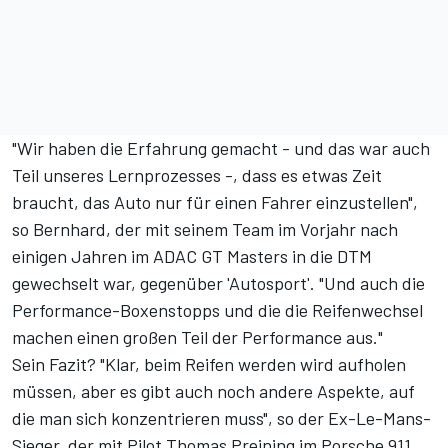
"Wir haben die Erfahrung gemacht - und das war auch
Teil unseres Lernprozesses -, dass es etwas Zeit
braucht, das Auto nur für einen Fahrer einzustellen",
so Bernhard, der mit seinem Team im Vorjahr nach
einigen Jahren im ADAC GT Masters in die DTM
gewechselt war, gegenüber '
Autosport
'. "Und auch die
Performance-Boxenstopps und die die Reifenwechsel
machen einen großen Teil der Performance aus."
Sein Fazit? "Klar, beim Reifen werden wird aufholen
müssen, aber es gibt auch noch andere Aspekte, auf
die man sich konzentrieren muss", so der Ex-Le-Mans-
Sieger, der mit Pilot Thomas Preining im Porsche 911