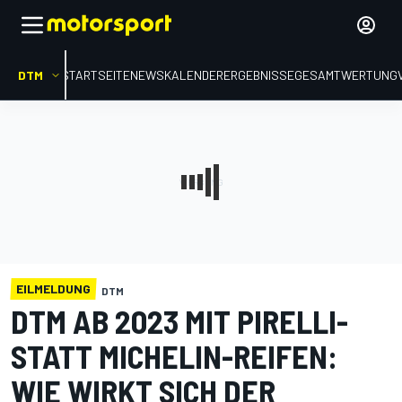
DTM
STARTSEITE
NEWS
KALENDER
ERGEBNISSE
GESAMTWERTUNG
EILMELDUNG
DTM
DTM AB 2023 MIT PIRELLI-
STATT MICHELIN-REIFEN:
WIE WIRKT SICH DER