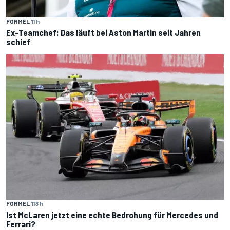
FORMEL 1
1 h
Ex-Teamchef: Das läuft bei Aston Martin seit Jahren
schief
FORMEL 1
13 h
Ist McLaren jetzt eine echte Bedrohung für Mercedes und
Ferrari?