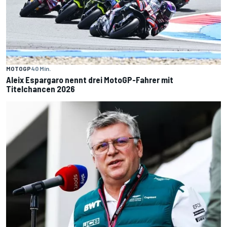
MOTOGP
40 Min.
Aleix Espargaro nennt drei MotoGP-Fahrer mit
Titelchancen 2026