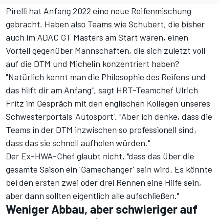
Pirelli hat Anfang 2022 eine neue Reifenmischung
gebracht. Haben also Teams wie Schubert, die bisher
auch im ADAC GT Masters am Start waren, einen
Vorteil gegenüber Mannschaften, die sich zuletzt voll
auf die DTM und Michelin konzentriert haben?
"Natürlich kennt man die Philosophie des Reifens und
das hilft dir am Anfang", sagt HRT-Teamchef Ulrich
Fritz im Gespräch mit den englischen Kollegen unseres
Schwesterportals '
Autosport
'. "Aber ich denke, dass die
Teams in der DTM inzwischen so professionell sind,
dass das sie schnell aufholen würden."
Der Ex-HWA-Chef glaubt nicht, "dass das über die
gesamte Saison ein 'Gamechanger' sein wird. Es könnte
bei den ersten zwei oder drei Rennen eine Hilfe sein,
aber dann sollten eigentlich alle aufschließen."
Weniger Abbau, aber schwieriger auf