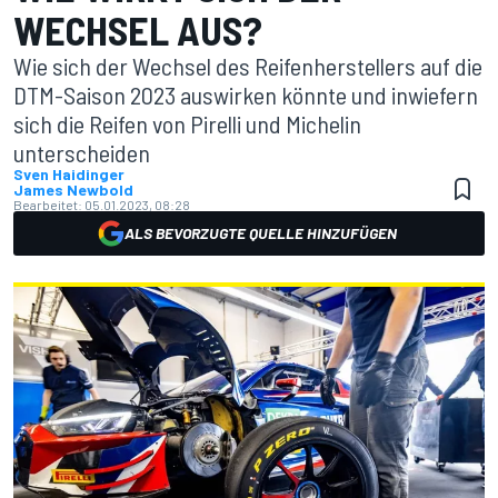
WECHSEL AUS?
Wie sich der Wechsel des Reifenherstellers auf die
DTM-Saison 2023 auswirken könnte und inwiefern
sich die Reifen von Pirelli und Michelin
unterscheiden
Sven Haidinger
James Newbold
Bearbeitet:
05.01.2023, 08:28
ALS BEVORZUGTE QUELLE HINZUFÜGEN