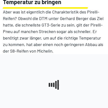
Temperatur zu bringen
Aber was ist eigentlich die Charakteristik des Pirelli-
Reifen? Obwohl die DTM unter Gerhard Berger das Ziel
hatte, die schnellste GT3-Serie zu sein, gilt der Pirelli-
Pneu auf manchen Strecken sogar als schneller. Er
benötigt zwar länger, um auf die richtige Temperatur
zu kommen, hat aber einen noch geringeren Abbau als
der S8-Reifen von Michelin.