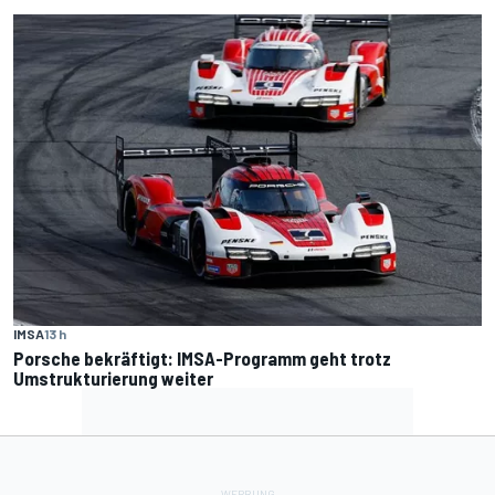
IMSA
13 h
Porsche bekräftigt: IMSA-Programm geht trotz
Umstrukturierung weiter