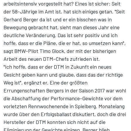
arbeitsintensiv vorgestellt hat? Eines ist sicher: Seit
der 58-Jährige im Amt ist, hat sich einiges getan. "Seit
Gerhard Berger da ist und er ein bisschen was in
Bewegung gebracht hat, sieht man dieses Jahr eine
deutliche Veränderung. Das ist sehr positiv und ich
hoffe, dass er die Pläne, die er hat, so umsetzen kann",
sagt BMW-Pilot Timo Glock, der mit der bisherigen
Arbeit des neuen DTM-Chefs zufrieden ist.
"Ich hoffe, dass er der DTM in Zukunft ein neues
Gesicht geben kann und glaube, dass das der richtige
Weg ist", ergänzt er. Eine der größten
Errungenschaften Bergers in der Saison 2017 war wohl
die Abschaffung der Performance-Gewichte vor dem
vorletzten Rennwochenende in Spielberg. Monatelang
wurde über den Erfolgsballast diskutiert, doch die drei
Hersteller der DTM konnten sich nicht auf die
Eliminierung der Gewichte einigen. Berger blieb