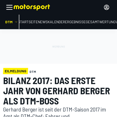
DTM
STARTSEITE
NEWS
KALENDER
ERGEBNISSE
GESAMTWERTUNG
EILMELDUNG
DTM
BILANZ 2017: DAS ERSTE
JAHR VON GERHARD BERGER
ALS DTM-BOSS
Gerhard Berger ist seit der DTM-Saison 2017 im
Amt als DTM-Chef: Fahrer und