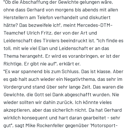
"Ob die Abschaffung der Gewichte gelungen wäre,
ohne dass Gerhard von morgens bis abends mit allen
Herstellern am Telefon verhandelt und diskutiert
hätte? Das bezweifele ich", meint Mercedes-DTM-
Teamchef Ulrich Fritz, der von der Art und
Leidenschaft des Tirolers beeindruckt ist. "Ich finde es
toll, mit wie viel Elan und Leidenschaft er an das
Thema herangeht. Er wird es voranbringen, er ist der
Richtige. Er gibt nie auf", erklärt er.
"Es war spannend bis zum Schluss. Das ist klasse. Aber
es gab halt auch wieder ein Negativthema, das sehr im
Vordergrund stand über sehr lange Zeit. Das waren die
Gewichte, die Gott sei Dank abgeschafft wurden. Nie
wieder sollten wir dahin zurück. Ich könnte vieles
akzeptieren, aber das sicherlich nicht. Da hat Gerhard
wirklich konsequent und hart daran gearbeitet - sehr
gut", sagt Mike Rockenfeller gegenüber 'Motorsport-