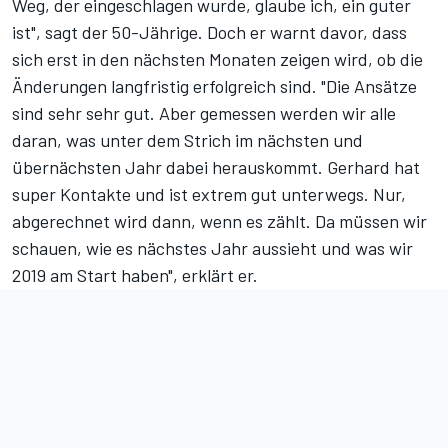
Weg, der eingeschlagen wurde, glaube ich, ein guter
ist", sagt der 50-Jährige. Doch er warnt davor, dass
sich erst in den nächsten Monaten zeigen wird, ob die
Änderungen langfristig erfolgreich sind. "Die Ansätze
sind sehr sehr gut. Aber gemessen werden wir alle
daran, was unter dem Strich im nächsten und
übernächsten Jahr dabei herauskommt. Gerhard hat
super Kontakte und ist extrem gut unterwegs. Nur,
abgerechnet wird dann, wenn es zählt. Da müssen wir
schauen, wie es nächstes Jahr aussieht und was wir
2019 am Start haben", erklärt er.