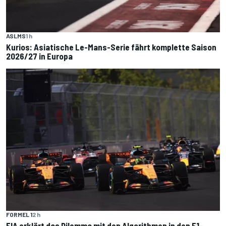
ASLMS
1 h
Kurios: Asiatische Le-Mans-Serie fährt komplette Saison
2026/27 in Europa
FORMEL 1
2 h
FIA erklärt das Dilemma mit den Algorithmen in den F1-