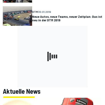
DTM
30.01.2019
Neue Autos, neue Teams, neuer Zeitplan: Das ist
neu in der DTM 2019
Aktuelle News