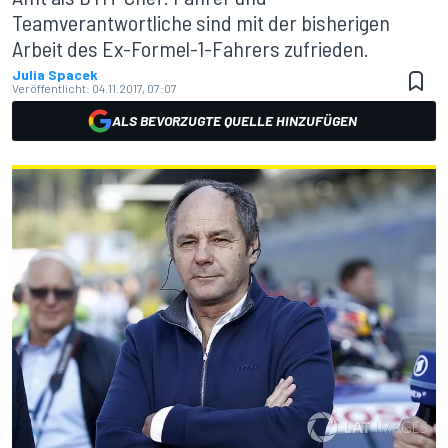
Teamverantwortliche sind mit der bisherigen
Arbeit des Ex-Formel-1-Fahrers zufrieden.
Julia Spacek
Veröffentlicht:
04.11.2017, 07:07
ALS BEVORZUGTE QUELLE HINZUFÜGEN