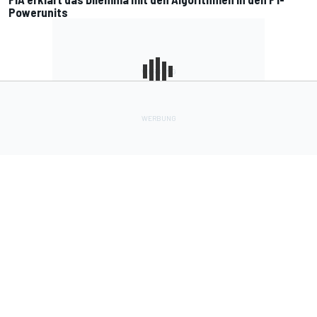
Powerunits
Lade Deine Apps herunter
Soziale Netzwerke