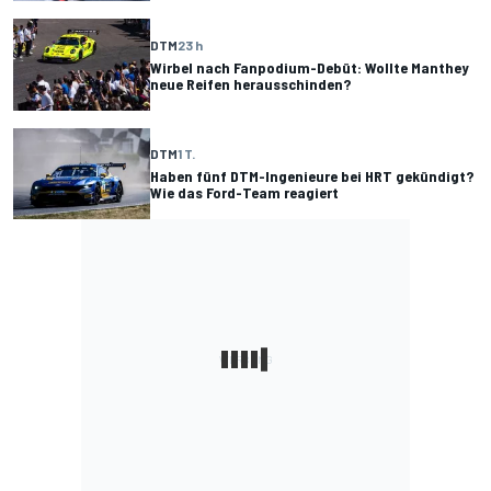
DTM
23 h
Wirbel nach Fanpodium-Debüt: Wollte Manthey
neue Reifen herausschinden?
DTM
1 T.
Haben fünf DTM-Ingenieure bei HRT gekündigt?
Wie das Ford-Team reagiert