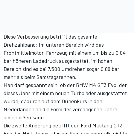
Diese Verbesserung betrifft das gesamte
Drehzahlband: Im unteren Bereich wird das
Frontmittelmotor-Fahrzeug mit einem um bis zu 0,04
bar höheren Ladedruck ausgestattet, im hohen
Bereich sind es bei 7.500 Umdrehen sogar 0,08 bar
mehr als beim Samstagsrennen.
Man darf gespannt sein, ob der BMW M4 GT3 Evo, der
dieses Jahr mit einem neuen Turbolader ausgestattet
wurde, dadurch auf dem Dünenkurs in den
Niederlanden an die Form der vergangenen Jahre
anschließen kann.
Die zweite Änderung betrifft den Ford Mustang GT3
Evo des HRT-Teams, das am Samstag ebenfalls nichts