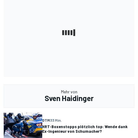
Mehr von
Sven Haidinger
DTM
33 Min.
HRT-Boxenstopps plötzlich top: Wende dank
Ex-Ingenieur von Schumacher?