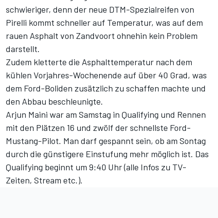
schwieriger, denn der neue DTM-Spezialreifen von
Pirelli kommt schneller auf Temperatur, was auf dem
rauen Asphalt von Zandvoort ohnehin kein Problem
darstellt.
Zudem kletterte die Asphalttemperatur nach dem
kühlen Vorjahres-Wochenende auf über 40 Grad, was
dem Ford-Boliden zusätzlich zu schaffen machte und
den Abbau beschleunigte.
Arjun Maini war am Samstag in Qualifying und Rennen
mit den Plätzen 16 und zwölf der schnellste Ford-
Mustang-Pilot. Man darf gespannt sein, ob am Sontag
durch die günstigere Einstufung mehr möglich ist. Das
Qualifying beginnt um 9:40 Uhr (
alle Infos zu TV-
Zeiten, Stream etc.
).