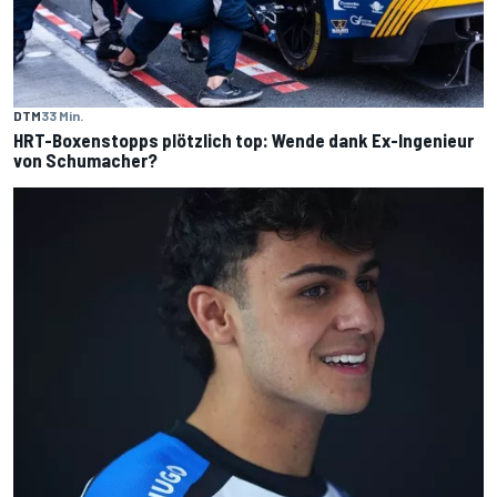
DTM
33 Min.
HRT-Boxenstopps plötzlich top: Wende dank Ex-Ingenieur
von Schumacher?