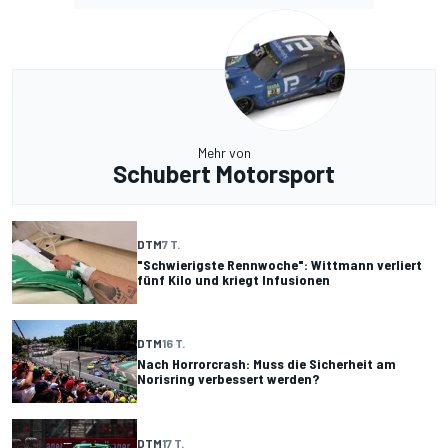
Mehr von
Schubert Motorsport
DTM
7 T.
"Schwierigste Rennwoche": Wittmann verliert
fünf Kilo und kriegt Infusionen
DTM
16 T.
Nach Horrorcrash: Muss die Sicherheit am
Norisring verbessert werden?
DTM
17 T.