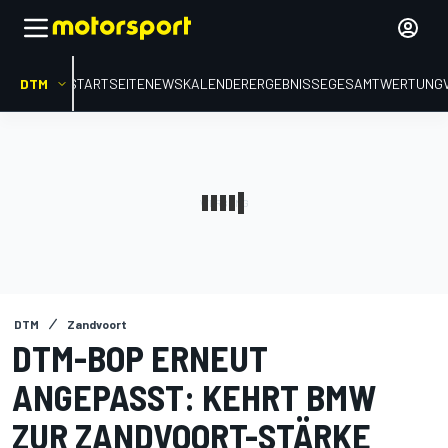
DTM
STARTSEITE
NEWS
KALENDER
ERGEBNISSE
GESAMTWERTUNG
DTM
Zandvoort
DTM-BOP ERNEUT
ANGEPASST: KEHRT BMW
ZUR ZANDVOORT-STÄRKE