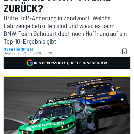
ZURÜCK?
Dritte BoP-Änderung in Zandvoort: Welche
Fahrzeuge betroffen sind und wieso es beim
BMW-Team Schubert doch noch Hoffnung auf ein
Top-10-Ergebnis gibt
Sven Haidinger
Bearbeitet:
24.05.2026, 08:28
ALS BEVORZUGTE QUELLE HINZUFÜGEN