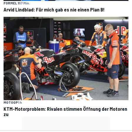
FORMEL 1
57 Min.
Arvid Lindblad: Für mich gab es nie einen Plan B!
MOTOGP
1 h
KTM-Motorproblem: Rivalen stimmen Öffnung der Motoren
zu