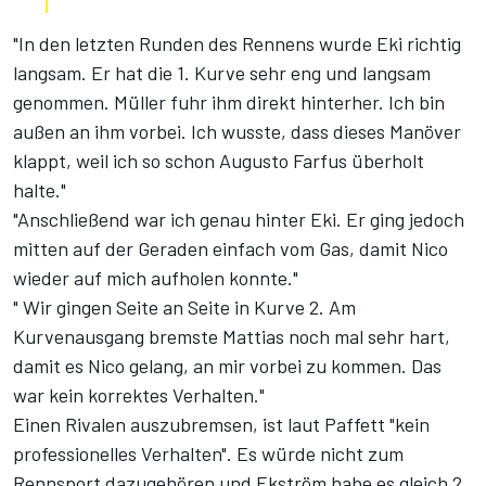
"In den letzten Runden des Rennens wurde Eki richtig
langsam. Er hat die 1. Kurve sehr eng und langsam
genommen. Müller fuhr ihm direkt hinterher. Ich bin
außen an ihm vorbei. Ich wusste, dass dieses Manöver
klappt, weil ich so schon Augusto Farfus überholt
halte."
"Anschließend war ich genau hinter Eki. Er ging jedoch
mitten auf der Geraden einfach vom Gas, damit Nico
wieder auf mich aufholen konnte."
" Wir gingen Seite an Seite in Kurve 2. Am
Kurvenausgang bremste Mattias noch mal sehr hart,
damit es Nico gelang, an mir vorbei zu kommen. Das
war kein korrektes Verhalten."
Einen Rivalen auszubremsen, ist laut Paffett "kein
professionelles Verhalten". Es würde nicht zum
Rennsport dazugehören und Ekström habe es gleich 2