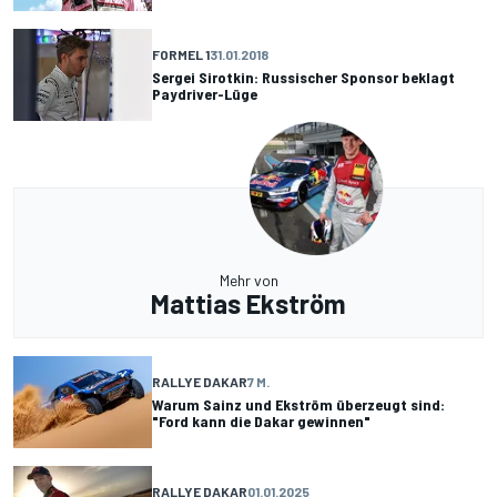
FORMEL 1
31.01.2018
Sergei Sirotkin: Russischer Sponsor beklagt
Paydriver-Lüge
Mehr von
Mattias Ekström
RALLYE DAKAR
7 M.
Warum Sainz und Ekström überzeugt sind:
"Ford kann die Dakar gewinnen"
RALLYE DAKAR
01.01.2025