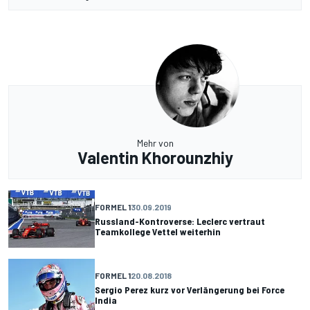
Mehr von
Valentin Khorounzhiy
FORMEL 1
30.09.2019
Russland-Kontroverse: Leclerc vertraut
Teamkollege Vettel weiterhin
FORMEL 1
20.08.2018
Sergio Perez kurz vor Verlängerung bei Force
India