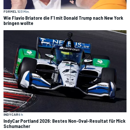
FORMEL 1
23 Min.
Wie Flavio Briatore die F1 mit Donald Trump nach New York
bringen wollte
INDYCAR
6 h
IndyCar Portland 2026: Bestes Non-Oval-Resultat für Mick
Schumacher