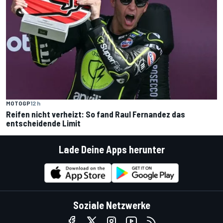
MOTOGP
12 h
Reifen nicht verheizt: So fand Raul Fernandez das
entscheidende Limit
Lade Deine Apps herunter
Soziale Netzwerke