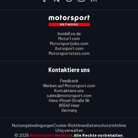
InsideEvs.de
Motor1.com
Motorsportjobs.com
Autosport.com
Motorsportstats.com
Kontaktiere uns
Feedback
Werben auf Motorsport.com
Kontaktiere uns
sales@motorsport.com
Hans-Pinsel-Straße 9b
85540 Haar
Germany
Nutzungsbedingungen
Cookie-Richtlinien
Datenschutzrichtlinie
Utiq verwalten
© 2026
Motorsport Network
Alle Rechte vorbehalten.