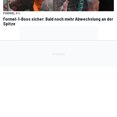
FORMEL 1
1 h
Formel-1-Boss sicher: Bald noch mehr Abwechslung an der
Spitze
Lade Deine Apps herunter