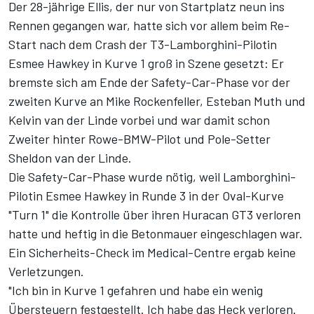
Der 28-jährige Ellis, der nur von Startplatz neun ins
Rennen gegangen war, hatte sich vor allem beim Re-
Start nach dem Crash der T3-Lamborghini-Pilotin
Esmee Hawkey in Kurve 1 groß in Szene gesetzt: Er
bremste sich am Ende der Safety-Car-Phase vor der
zweiten Kurve an Mike Rockenfeller, Esteban Muth und
Kelvin van der Linde vorbei und war damit schon
Zweiter hinter Rowe-BMW-Pilot und Pole-Setter
Sheldon van der Linde.
Die Safety-Car-Phase wurde nötig, weil Lamborghini-
Pilotin Esmee Hawkey in Runde 3 in der Oval-Kurve
"Turn 1" die Kontrolle über ihren Huracan GT3 verloren
hatte und heftig in die Betonmauer eingeschlagen war.
Ein Sicherheits-Check im Medical-Centre ergab keine
Verletzungen.
"Ich bin in Kurve 1 gefahren und habe ein wenig
Übersteuern festgestellt. Ich habe das Heck verloren.