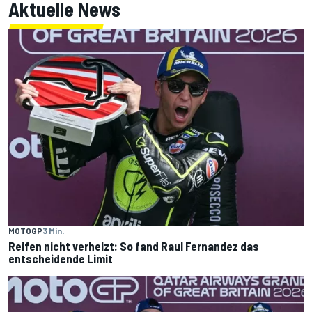
Aktuelle News
MOTOGP
3 Min.
Reifen nicht verheizt: So fand Raul Fernandez das
entscheidende Limit