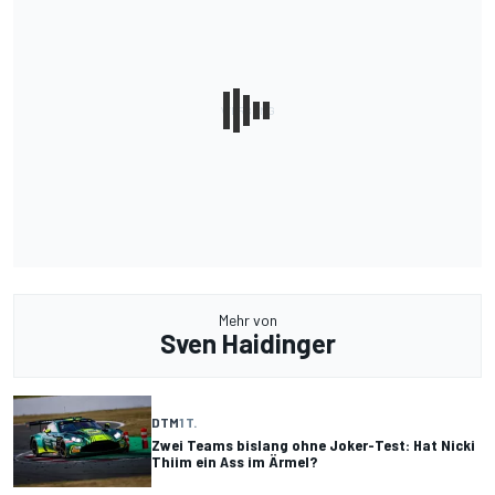
Mehr von
Sven Haidinger
DTM
1 T.
Zwei Teams bislang ohne Joker-Test: Hat Nicki
Thiim ein Ass im Ärmel?