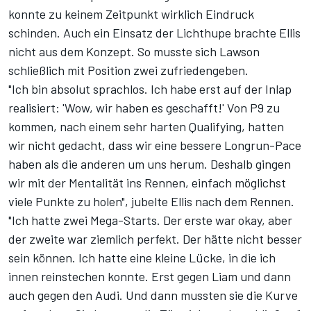
konnte zu keinem Zeitpunkt wirklich Eindruck
schinden. Auch ein Einsatz der Lichthupe brachte Ellis
nicht aus dem Konzept. So musste sich Lawson
schließlich mit Position zwei zufriedengeben.
"Ich bin absolut sprachlos. Ich habe erst auf der Inlap
realisiert: 'Wow, wir haben es geschafft!' Von P9 zu
kommen, nach einem sehr harten Qualifying, hatten
wir nicht gedacht, dass wir eine bessere Longrun-Pace
haben als die anderen um uns herum. Deshalb gingen
wir mit der Mentalität ins Rennen, einfach möglichst
viele Punkte zu holen", jubelte Ellis nach dem Rennen.
"Ich hatte zwei Mega-Starts. Der erste war okay, aber
der zweite war ziemlich perfekt. Der hätte nicht besser
sein können. Ich hatte eine kleine Lücke, in die ich
innen reinstechen konnte. Erst gegen Liam und dann
auch gegen den Audi. Und dann mussten sie die Kurve