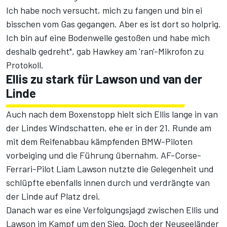
Ich habe noch versucht, mich zu fangen und bin ei
bisschen vom Gas gegangen. Aber es ist dort so holprig.
Ich bin auf eine Bodenwelle gestoßen und habe mich
deshalb gedreht", gab Hawkey am 'ran'-Mikrofon zu
Protokoll.
Ellis zu stark für Lawson und van der
Linde
Auch nach dem Boxenstopp hielt sich Ellis lange in van
der Lindes Windschatten, ehe er in der 21. Runde am
mit dem Reifenabbau kämpfenden BMW-Piloten
vorbeiging und die Führung übernahm. AF-Corse-
Ferrari-Pilot Liam Lawson nutzte die Gelegenheit und
schlüpfte ebenfalls innen durch und verdrängte van
der Linde auf Platz drei.
Danach war es eine Verfolgungsjagd zwischen Ellis und
Lawson im Kampf um den Sieg. Doch der Neuseeländer