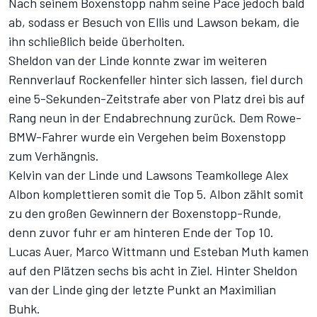
Nach seinem Boxenstopp nahm seine Pace jedoch bald
ab, sodass er Besuch von Ellis und Lawson bekam, die
ihn schließlich beide überholten.
Sheldon van der Linde konnte zwar im weiteren
Rennverlauf Rockenfeller hinter sich lassen, fiel durch
eine 5-Sekunden-Zeitstrafe aber von Platz drei bis auf
Rang neun in der Endabrechnung zurück. Dem Rowe-
BMW-Fahrer wurde ein Vergehen beim Boxenstopp
zum Verhängnis.
Kelvin van der Linde und Lawsons Teamkollege Alex
Albon komplettieren somit die Top 5. Albon zählt somit
zu den großen Gewinnern der Boxenstopp-Runde,
denn zuvor fuhr er am hinteren Ende der Top 10.
Lucas Auer, Marco Wittmann und Esteban Muth kamen
auf den Plätzen sechs bis acht in Ziel. Hinter Sheldon
van der Linde ging der letzte Punkt an Maximilian
Buhk.