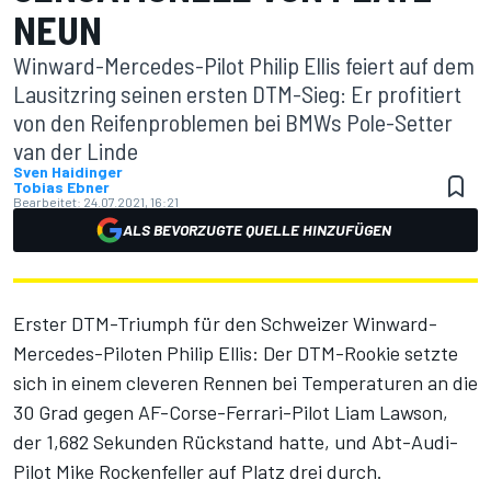
NEUN
Winward-Mercedes-Pilot Philip Ellis feiert auf dem
Lausitzring seinen ersten DTM-Sieg: Er profitiert
von den Reifenproblemen bei BMWs Pole-Setter
van der Linde
Sven Haidinger
Tobias Ebner
Bearbeitet:
24.07.2021, 16:21
ALS BEVORZUGTE QUELLE HINZUFÜGEN
Erster DTM-Triumph für den Schweizer Winward-
Mercedes-Piloten Philip Ellis: Der DTM-Rookie setzte
sich in einem cleveren Rennen bei Temperaturen an die
30 Grad gegen AF-Corse-Ferrari-Pilot Liam Lawson,
der 1,682 Sekunden Rückstand hatte, und Abt-Audi-
Pilot Mike Rockenfeller auf Platz drei durch.