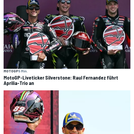
MOTOGP
5 Min.
MotoGP-Liveticker Silverstone: Raul Fernandez führt
Aprilia-Trio an