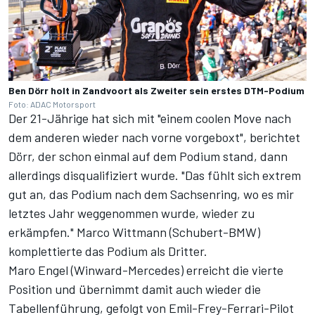
Ben Dörr holt in Zandvoort als Zweiter sein erstes DTM-Podium
Foto: ADAC Motorsport
Der 21-Jährige hat sich mit "einem coolen Move nach
dem anderen wieder nach vorne vorgeboxt", berichtet
Dörr, der schon einmal auf dem Podium stand, dann
allerdings disqualifiziert wurde. "Das fühlt sich extrem
gut an, das Podium nach dem Sachsenring, wo es mir
letztes Jahr weggenommen wurde, wieder zu
erkämpfen." Marco Wittmann (Schubert-BMW)
komplettierte das Podium als Dritter.
Maro Engel (Winward-Mercedes) erreicht die vierte
Position und
übernimmt damit auch wieder die
Tabellenführung
, gefolgt von Emil-Frey-Ferrari-Pilot