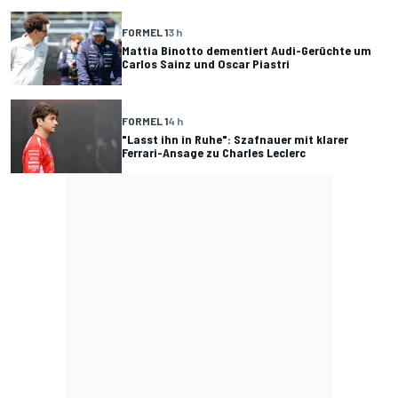
FORMEL 1
3 h
Mattia Binotto dementiert Audi-Gerüchte um
Carlos Sainz und Oscar Piastri
FORMEL 1
4 h
"Lasst ihn in Ruhe": Szafnauer mit klarer
Ferrari-Ansage zu Charles Leclerc