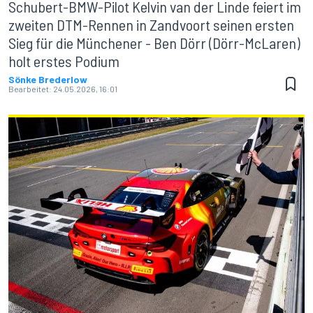
Schubert-BMW-Pilot Kelvin van der Linde feiert im
zweiten DTM-Rennen in Zandvoort seinen ersten
Sieg für die Münchener - Ben Dörr (Dörr-McLaren)
holt erstes Podium
Sönke Brederlow
Bearbeitet:
24.05.2026, 16:01