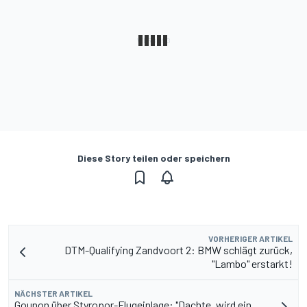
Diese Story teilen oder speichern
VORHERIGER ARTIKEL
DTM-Qualifying Zandvoort 2: BMW schlägt zurück,
"Lambo" erstarkt!
NÄCHSTER ARTIKEL
Gounon über Styropor-Flugeinlage: "Dachte, wird ein