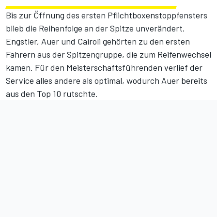
Bis zur Öffnung des ersten Pflichtboxenstoppfensters
blieb die Reihenfolge an der Spitze unverändert.
Engstler, Auer und Cairoli gehörten zu den ersten
Fahrern aus der Spitzengruppe, die zum Reifenwechsel
kamen. Für den Meisterschaftsführenden verlief der
Service alles andere als optimal, wodurch Auer bereits
aus den Top 10 rutschte.