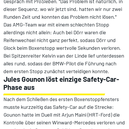
Gespräch mit
ProSieben
. "Das Problem ist natürlich, in
dieser Sequenz, wo wir jetzt sind, hatten wir nur zwei
Runden Zeit und konnten das Problem nicht lösen."
Das AMG-Team war mit einem schlechten Stopp
allerdings nicht allein: Auch bei Dörr waren die
Reifenwechsel nicht ganz perfekt, sodass Dörr und
Glock beim Boxenstopp wertvolle Sekunden verloren.
Bei Spitzenreiter Kelvin van der Linde lief unterdessen
alles rund, sodass der BMW-Pilot die Führung nach
dem ersten Stopp zunächst verteidigen konnte.
Jules Gounon löst einzige Safety-Car-
Phase aus
Nach dem Schließen des ersten Boxenstoppfensters
musste kurzzeitig das Safety-Car auf die Strecke:
Gounon hatte im Duell mit Arjun Maini (HRT-Ford) die
Kontrolle über seinen Winward-Mercedes verloren und