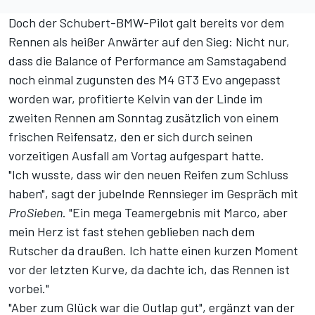
Doch der Schubert-BMW-Pilot galt bereits vor dem
Rennen als heißer Anwärter auf den Sieg: Nicht nur,
dass die Balance of Performance am Samstagabend
noch einmal zugunsten des M4 GT3 Evo angepasst
worden war
, profitierte Kelvin van der Linde im
zweiten Rennen am Sonntag zusätzlich von einem
frischen Reifensatz, den er sich durch seinen
vorzeitigen Ausfall am Vortag aufgespart hatte.
"Ich wusste, dass wir den neuen Reifen zum Schluss
haben", sagt der jubelnde Rennsieger im Gespräch mit
ProSieben
. "Ein mega Teamergebnis mit Marco, aber
mein Herz ist fast stehen geblieben nach dem
Rutscher da draußen. Ich hatte einen kurzen Moment
vor der letzten Kurve, da dachte ich, das Rennen ist
vorbei."
"Aber zum Glück war die Outlap gut", ergänzt van der