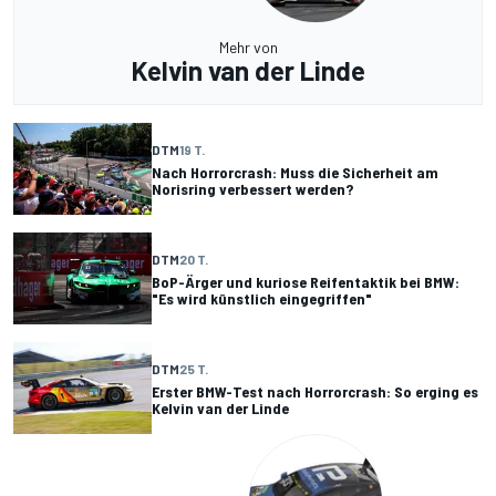
Mehr von
Kelvin van der Linde
DTM
19 T.
Nach Horrorcrash: Muss die Sicherheit am
Norisring verbessert werden?
DTM
20 T.
BoP-Ärger und kuriose Reifentaktik bei BMW:
"Es wird künstlich eingegriffen"
DTM
25 T.
Erster BMW-Test nach Horrorcrash: So erging es
Kelvin van der Linde