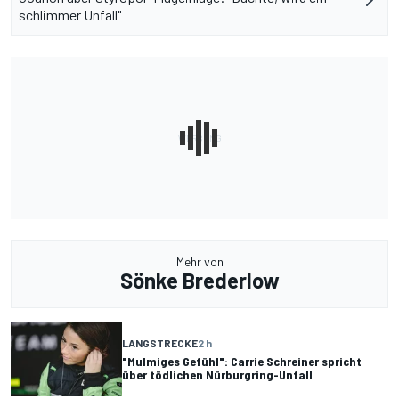
schlimmer Unfall"
Mehr von
Sönke Brederlow
LANGSTRECKE
2 h
"Mulmiges Gefühl": Carrie Schreiner spricht
über tödlichen Nürburgring-Unfall