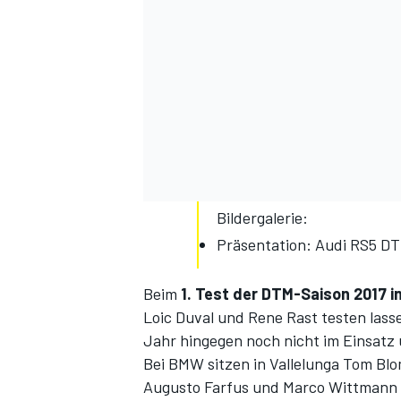
SPORTWAGEN
Bildergalerie:
Präsentation: Audi RS5 D
Beim
1. Test der DTM-Saison 2017 i
Loic Duval und Rene Rast testen lass
Jahr hingegen noch nicht im Einsatz
Bei BMW sitzen in Vallelunga Tom Bl
Augusto Farfus und Marco Wittmann h