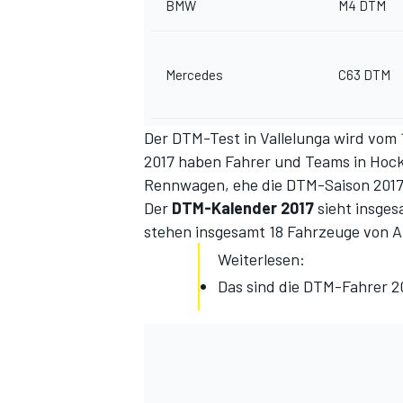
BMW
M4 DTM
Mercedes
C63 DTM
Der DTM-Test in Vallelunga wird vom 1
2017 haben Fahrer und Teams in Hock
Rennwagen, ehe die DTM-Saison 2017 
Der
DTM-Kalender 2017
sieht insges
stehen insgesamt 18 Fahrzeuge von 
Weiterlesen:
Das sind die DTM-Fahrer 2