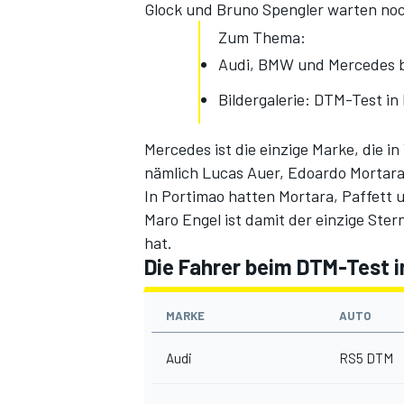
Glock und Bruno Spengler warten noc
Zum Thema:
Audi, BMW und Mercedes b
Bildergalerie: DTM-Test in
Mercedes ist die einzige Marke, die in 
nämlich Lucas Auer, Edoardo Mortara
In Portimao hatten Mortara, Paffett u
Maro Engel ist damit der einzige Ste
hat.
Die Fahrer beim DTM-Test i
MARKE
AUTO
Audi
RS5 DTM