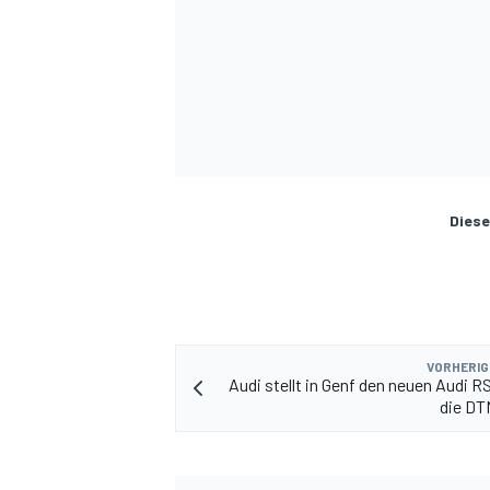
Diese
VORHERIG
Audi stellt in Genf den neuen Audi R
die DT