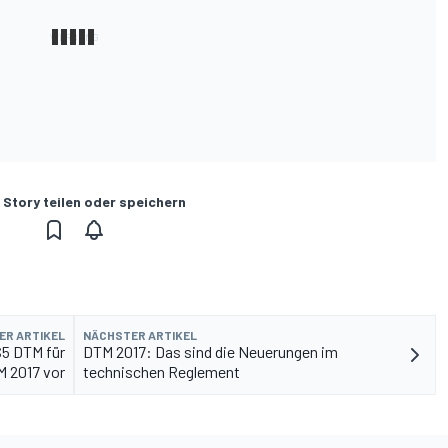
 Story teilen oder speichern
ER ARTIKEL
NÄCHSTER ARTIKEL
S5 DTM für
DTM 2017: Das sind die Neuerungen im
M 2017 vor
technischen Reglement