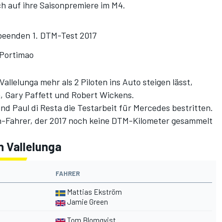
h auf ihre Saisonpremiere im M4.
eenden 1. DTM-Test 2017
 Portimao
Vallelunga mehr als 2 Piloten ins Auto steigen lässt,
, Gary Paffett und Robert Wickens.
nd Paul di Resta die Testarbeit für Mercedes bestritten.
rn-Fahrer, der 2017 noch keine DTM-Kilometer gesammelt
n Vallelunga
FAHRER
Mattias Ekström
Jamie Green
Tom Blomqvist