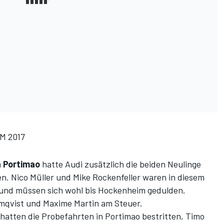
TM 2017
n Portimao
hatte Audi zusätzlich die beiden Neulinge
en. Nico Müller und Mike Rockenfeller waren in diesem
 und müssen sich wohl bis Hockenheim gedulden.
omqvist und Maxime Martin am Steuer.
atten die Probefahrten in Portimao bestritten, Timo