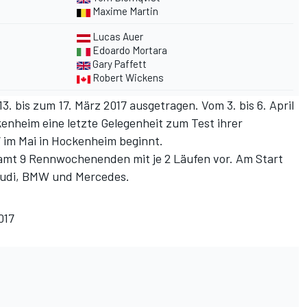
Maxime Martin
Lucas Auer
Edoardo Mortara
Gary Paffett
Robert Wickens
3. bis zum 17. März 2017 ausgetragen. Vom 3. bis 6. April
enheim eine letzte Gelegenheit zum Test ihrer
im Mai in Hockenheim beginnt.
amt 9 Rennwochenenden mit je 2 Läufen vor. Am Start
Audi, BMW und Mercedes.
017