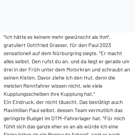
"Ich hätte es keinem mehr gewünscht als ihm",
gratuliert Gottfried Grasser, für den Paul 2023
sensationell auf dem Nürburgring siegte
. "Er macht
alles selbst. Den rufst du an, und da liegt er gerade um
drei in der Früh unter dem Motorkran und schraubt an
seinen Kisten. Davor ziehe ich den Hut, denn die
meisten Rennfahrer wissen nicht, wie viele
Kupplungsscheiben ihre Kupplung hat."
Ein Eindruck, der nicht täuscht. Das bestätigt auch
Maximilian Paul selbst, dessen Team vermutlich das
geringste Budget im DTM-Fahrerlager hat. "Für mich
fühlt sich das ganze eher so an als würde ich eine
Firma leiten als ein Rennauto fahren", sagt er nach