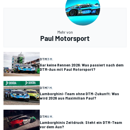
Mehr von
Paul Motorsport
DTM
3 M.
Gar keine Rennen 2026: Was passiert nach dem
DTM-Aus mit Paul Motorsport?
DTM
7 M.
Lamborghini-Team ohne DTM-Zukunft: Was
wird 2026 aus Maximilian Paul?
DTM
9 M.
Lamborghinis Zeitdruck: Steht ein DTM-Team
vor dem Aus?