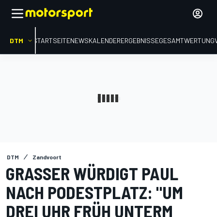
DTM
STARTSEITE
NEWS
KALENDER
ERGEBNISSE
GESAMTWERTUNG
DTM
Zandvoort
GRASSER WÜRDIGT PAUL
NACH PODESTPLATZ: "UM
DREI UHR FRÜH UNTERM