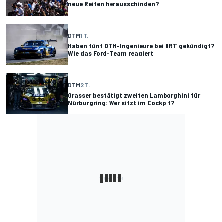
neue Reifen herausschinden?
DTM
1 T.
Haben fünf DTM-Ingenieure bei HRT gekündigt?
Wie das Ford-Team reagiert
DTM
2 T.
Grasser bestätigt zweiten Lamborghini für
Nürburgring: Wer sitzt im Cockpit?