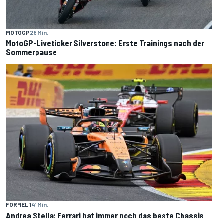
MOTOGP
28 Min.
MotoGP-Liveticker Silverstone: Erste Trainings nach der
Sommerpause
FORMEL 1
41 Min.
Andrea Stella: Ferrari hat immer noch das beste Chassis