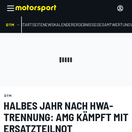
DTM
STARTSEITE
NEWS
KALENDER
ERGEBNISSE
GESAMTWERTUNG
DTM
HALBES JAHR NACH HWA-
TRENNUNG: AMG KÄMPFT MIT
ERSATZTEILNOT