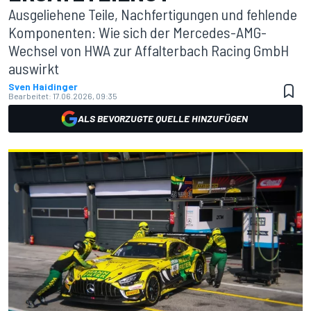
Ausgeliehene Teile, Nachfertigungen und fehlende
Komponenten: Wie sich der Mercedes-AMG-
Wechsel von HWA zur Affalterbach Racing GmbH
auswirkt
Sven Haidinger
Bearbeitet:
17.06.2026, 09:35
ALS BEVORZUGTE QUELLE HINZUFÜGEN