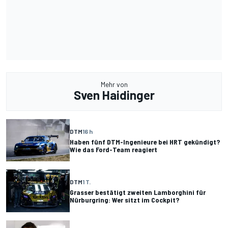
Mehr von
Sven Haidinger
DTM
16 h
Haben fünf DTM-Ingenieure bei HRT gekündigt?
Wie das Ford-Team reagiert
DTM
1 T.
Grasser bestätigt zweiten Lamborghini für
Nürburgring: Wer sitzt im Cockpit?