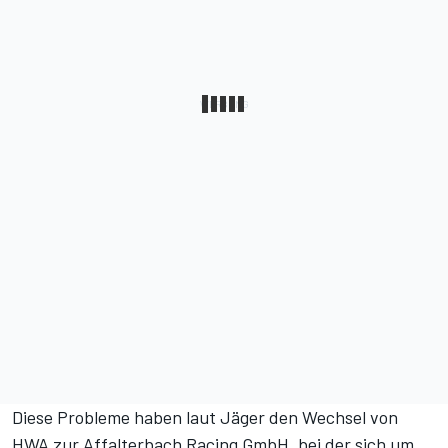
Diese Probleme haben laut Jäger den Wechsel von
HWA zur Affalterbach Racing GmbH, bei der sich um