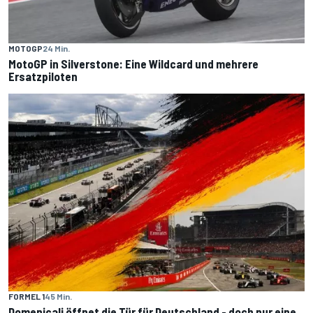
MOTOGP
24 Min.
MotoGP in Silverstone: Eine Wildcard und mehrere
Ersatzpiloten
FORMEL 1
45 Min.
Domenicali öffnet die Tür für Deutschland - doch nur eine