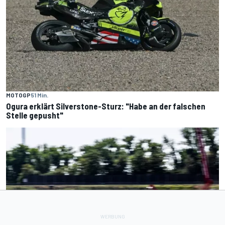
MOTOGP
51 Min.
Ogura erklärt Silverstone-Sturz: "Habe an der falschen
Stelle gepusht"