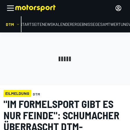
DTM
STARTSEITE
NEWS
KALENDER
ERGEBNISSE
GESAMTWERTUNG
EILMELDUNG
DTM
"IM FORMELSPORT GIBT ES
NUR FEINDE": SCHUMACHER
ÜBERRASCHT DTM-