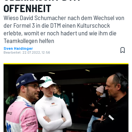
OFFENHEIT
Wieso David Schumacher nach dem Wechsel von
der Formel 3 in die DTM einen Kulturschock
erlebte, womit er noch hadert und wie ihm die
Teamkollegen helfen
Sven Haidinger
Bearbeitet:
22.07.2022, 12:56