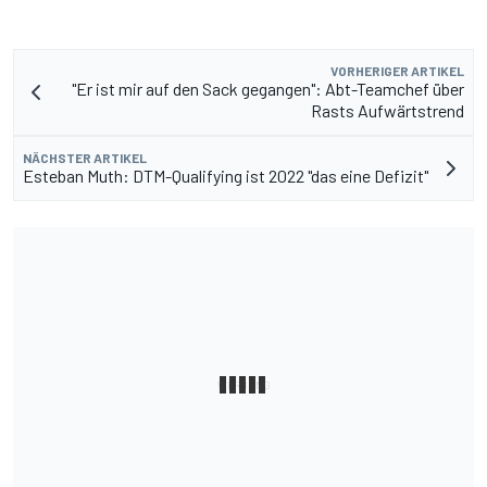
VORHERIGER ARTIKEL
"Er ist mir auf den Sack gegangen": Abt-Teamchef über
Rasts Aufwärtstrend
NÄCHSTER ARTIKEL
Esteban Muth: DTM-Qualifying ist 2022 "das eine Defizit"