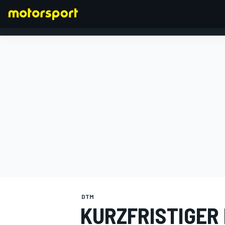
FORMEL 1
DTM
KURZFRISTIGER