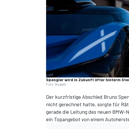
DTM
Spengler wird in Zukunft öfter hinterm St
Foto: Bugatti
Der kurzfristige Abschied Bruno Spe
nicht gerechnet hatte, sorgte für R
gerade die
Leitung des neuen BMW-
ein Topangebot von einem Autoherstel