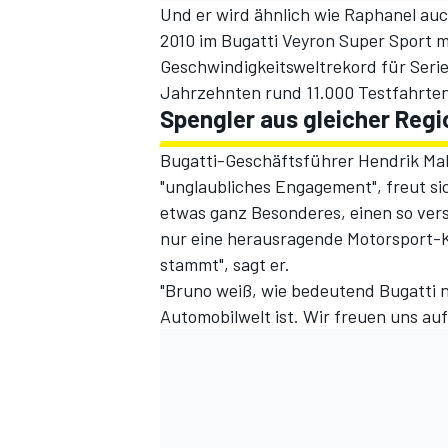
Und er wird ähnlich wie Raphanel auc
2010 im Bugatti Veyron Super Sport m
Geschwindigkeitsweltrekord für Serie
Jahrzehnten rund 11.000 Testfahrten
Spengler aus gleicher Regi
Bugatti-Geschäftsführer Hendrik Mali
"unglaubliches Engagement", freut sic
etwas ganz Besonderes, einen so vers
nur eine herausragende Motorsport-K
stammt", sagt er.
"Bruno weiß, wie bedeutend Bugatti n
Automobilwelt ist. Wir freuen uns a