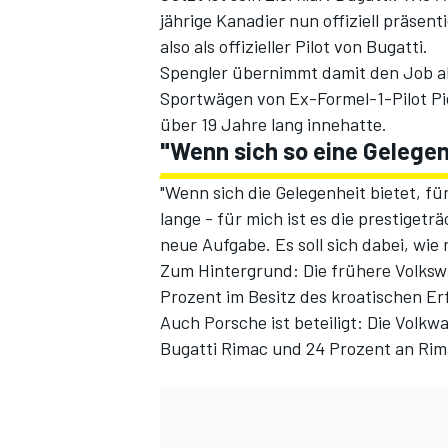
jährige Kanadier nun offiziell präsenti
also als offizieller Pilot von Bugatti.
Spengler übernimmt damit den Job al
Sportwägen von Ex-Formel-1-Pilot Pie
über 19 Jahre lang innehatte.
"Wenn sich so eine Gelegen
"Wenn sich die Gelegenheit bietet, fü
lange - für mich ist es die prestigetr
SPORTWAGEN
neue Aufgabe. Es soll sich dabei, wi
Zum Hintergrund: Die frühere Volksw
Prozent im Besitz des kroatischen E
Auch Porsche ist beteiligt: Die Volk
Bugatti Rimac und 24 Prozent an Rima