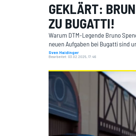
GEKLÄRT: BRUN
ZU BUGATTI!
Warum DTM-Legende Bruno Spengl
neuen Aufgaben bei Bugatti sind 
Sven Haidinger
Bearbeitet:
03.02.2025, 17:46
MOTOGP