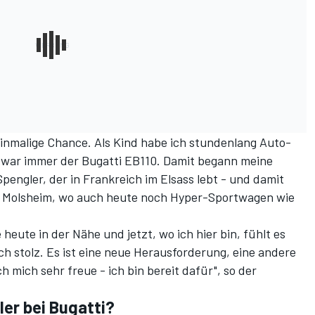
einmalige Chance. Als Kind habe ich stundenlang Auto-
te war immer der Bugatti EB110. Damit begann meine
Spengler, der in Frankreich im Elsass lebt - und damit
n Molsheim, wo auch heute noch Hyper-Sportwagen wie
 heute in der Nähe und jetzt, wo ich hier bin, fühlt es
ich stolz. Es ist eine neue Herausforderung, eine andere
h mich sehr freue - ich bin bereit dafür", so der
er bei Bugatti?