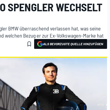
O SPENGLER WECHSELT
er BMW überraschend verlassen hat, was seine
und welchen Bezug er zur Ex-Volkswagen-Marke hat
ALS BEVORZUGTE QUELLE HINZUFÜGEN