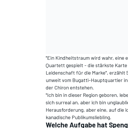
"Ein Kindheitstraum wird wahr, eine 
Quartett gespielt - die stärkste Kar
Leidenschaft für die Marke", erzählt 
unweit vom Bugatti-Hauptquartier i
der Chiron entstehen.
"Ich bin in dieser Region geboren, lebe
sich surreal an, aber ich bin unglaubl
Herausforderung, aber eine, auf die ic
kanadische Publikumsliebling.
Welche Aufgabe hat Spengl