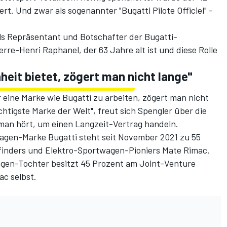
ert. Und zwar als sogenannter "Bugatti Pilote Officiel" -
s Repräsentant und Botschafter der Bugatti-
rre-Henri Raphanel, der 63 Jahre alt ist und diese Rolle
heit bietet, zögert man nicht lange"
r eine Marke wie Bugatti zu arbeiten, zögert man nicht
ächtigste Marke der Welt", freut sich Spengler über die
e man hört, um einen Langzeit-Vertrag handeln.
agen-Marke Bugatti steht seit November 2021 zu 55
rfinders und Elektro-Sportwagen-Pioniers Mate Rimac.
wagen-Tochter besitzt 45 Prozent am Joint-Venture
c selbst.