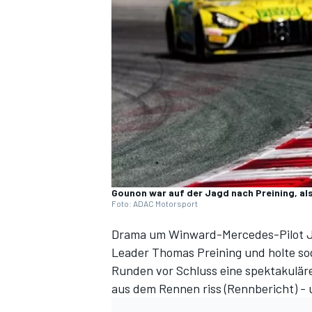
DTM
Gounon war auf der Jagd nach Preining, al
Foto: ADAC Motorsport
Drama um Winward-Mercedes-Pilot Ju
Leader Thomas Preining und holte soga
Runden vor Schluss eine spektakulär
aus dem Rennen riss (
Rennbericht
) -