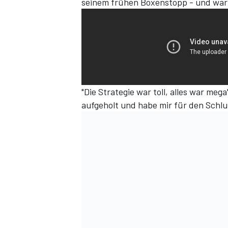
seinem frühen Boxenstopp - und war p
"Die Strategie war toll, alles war meg
aufgeholt und habe mir für den Schl