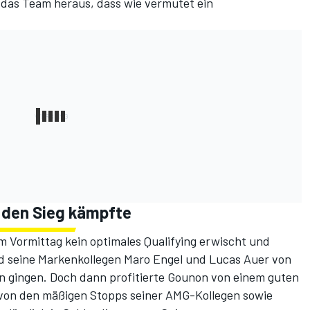
 das Team heraus, dass wie vermutet ein
 den Sieg kämpfte
 Vormittag kein optimales Qualifying erwischt und
nd seine Markenkollegen Maro Engel und Lucas Auer von
en gingen. Doch dann profitierte Gounon von einem guten
e, von den mäßigen Stopps seiner AMG-Kollegen sowie