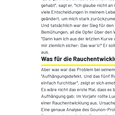
gehabt", sagt er. "Ich glaube nicht a
viele Entscheidungen in meinem Leben
geändert, um mich stark zurückzume
Und tatsächlich war der Sieg für den 
Bemühungen, all die Opfer über den W
"Dann kam ich aus der letzten Kurve 
mir ziemlich sicher: Das war's!" Er so
aus.
Was für die Rauchentwickl
SPORTWAGEN
Aber was war das Problem bei seine
"Aufhängungsdefekt. Und das fünf Run
einfach furchtbar", zeigt er sich emot
Es wäre nicht das erste Mal, dass es
Aufhängung gab: Im Vorjahr rollte Luc
einer Rauchentwicklung aus. Ursache
Eine genaue Analyse des Gounon-Prob