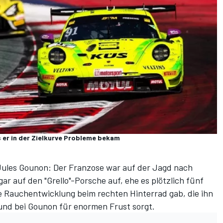
s er in der Zielkurve Probleme bekam
les Gounon: Der Franzose war auf der Jagd nach
r auf den "Grello"-Porsche auf, ehe es plötzlich fünf
e Rauchentwicklung beim rechten Hinterrad gab, die ihn
 und bei Gounon für enormen Frust sorgt.