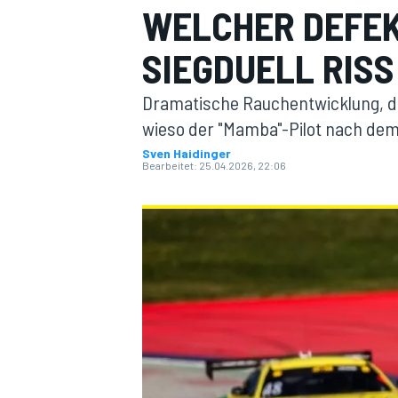
WELCHER DEFEK
SIEGDUELL RISS
Dramatische Rauchentwicklung, d
wieso der "Mamba"-Pilot nach dem
Sven Haidinger
Bearbeitet:
25.04.2026, 22:06
MOTOGP