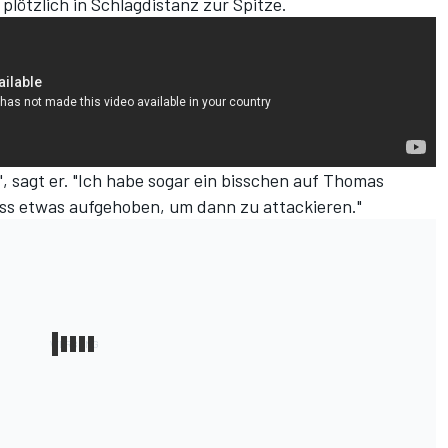
lötzlich in Schlagdistanz zur Spitze.
a", sagt er. "Ich habe sogar ein bisschen auf Thomas
uss etwas aufgehoben, um dann zu attackieren."