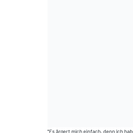
"Es ärgert mich einfach, denn ich hab