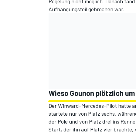
Regelung nicht möglich. Danach fand
Aufhängungsteil gebrochen war.
Wieso Gounon plötzlich um
Der Winward-Mercedes-Pilot hatte am
startete nur von Platz sechs, währe
der Pole und von Platz drei ins Renn
Start, der ihn auf Platz vier bracht