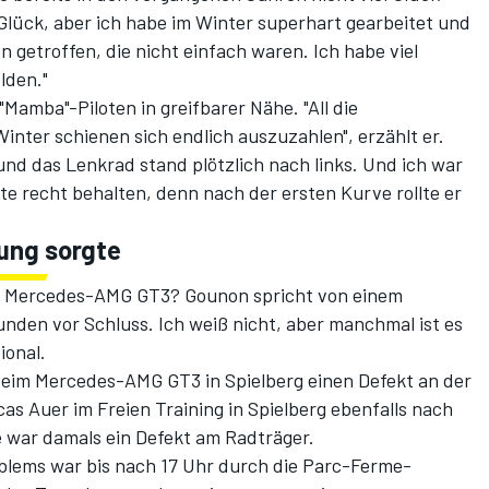
n Glück, aber ich habe im Winter superhart gearbeitet und
 getroffen, die nicht einfach waren. Ich habe viel
lden."
"Mamba"-Piloten in greifbarer Nähe. "All die
inter schienen sich endlich auszuzahlen", erzählt er.
und das Lenkrad stand plötzlich nach links. Und ich war
llte recht behalten, denn nach der ersten Kurve rollte er
ung sorgte
m Mercedes-AMG GT3? Gounon spricht von einem
den vor Schluss. Ich weiß nicht, aber manchmal ist es
ional.
 beim Mercedes-AMG GT3 in Spielberg einen Defekt an der
as Auer im Freien Training in Spielberg ebenfalls nach
 war damals ein Defekt am Radträger.
lems war bis nach 17 Uhr durch die Parc-Ferme-