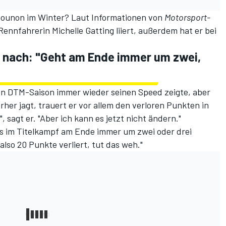
Gounon im Winter? Laut Informationen von
Motorsport-
ennfahrerin Michelle Gatting liiert, außerdem hat er bei
 nach: "Geht am Ende immer um zwei,
ten DTM-Saison immer wieder seinen Speed zeigte, aber
rher jagt, trauert er vor allem den verloren Punkten in
sagt er. "Aber ich kann es jetzt nicht ändern."
es im Titelkampf am Ende immer um zwei oder drei
lso 20 Punkte verliert, tut das weh."