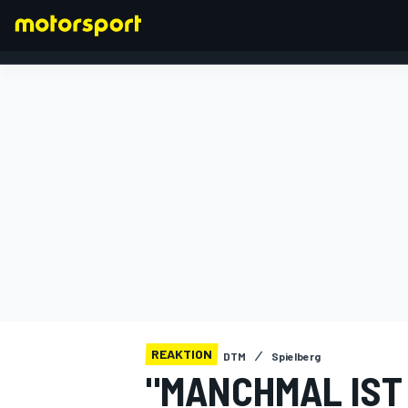
FORMEL 1
REAKTION
DTM
Spielberg
"MANCHMAL IST