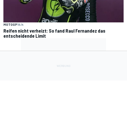
MOTOGP
14 h
Reifen nicht verheizt: So fand Raul Fernandez das
entscheidende Limit
Lade Deine Apps herunter