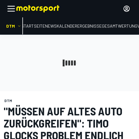
DTM
STARTSEITE
NEWS
KALENDER
ERGEBNISSE
GESAMTWERTUNG
DTM
"MÜSSEN AUF ALTES AUTO
ZURÜCKGREIFEN": TIMO
GLOCKS PROBLEM ENDLICH