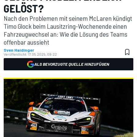
GELÖST?
Nach den Problemen mit seinem McLaren kündigt
Timo Glock beim Lausitzring-Wochenende einen
Fahrzeugwechsel an: Wie die Lösung des Teams
offenbar aussieht
Sven Haidinger
Veröffentlicht:
17.05.2025, 09:22
ALS BEVORZUGTE QUELLE HINZUFÜGEN