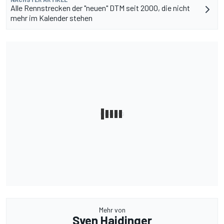
Alle Rennstrecken der "neuen" DTM seit 2000, die nicht
mehr im Kalender stehen
Mehr von
Sven Haidinger