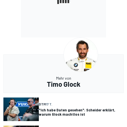
Mehr von
Timo Glock
DTM
17 T.
"Ich habe Daten gesehen": Scheider erklärt,
warum Glock machtlos ist