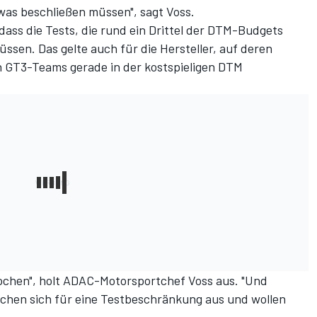
was beschließen müssen", sagt Voss.
 dass die Tests, die rund ein Drittel der DTM-Budgets
sen. Das gelte auch für die Hersteller, auf deren
n GT3-Teams gerade in der kostspieligen DTM
rochen", holt ADAC-Motorsportchef Voss aus. "Und
rechen sich für eine Testbeschränkung aus und wollen