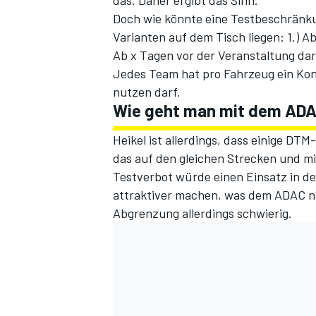
das. Daher ergibt das Sinn."
Doch wie könnte eine Testbeschränk
Varianten auf dem Tisch liegen: 1.) A
Ab x Tagen vor der Veranstaltung dar
Jedes Team hat pro Fahrzeug ein Kon
nutzen darf.
Wie geht man mit dem ADA
Heikel ist allerdings, dass einige D
das auf den gleichen Strecken und mit
Testverbot würde einen Einsatz in de
attraktiver machen, was dem ADAC nur
Abgrenzung allerdings schwierig.