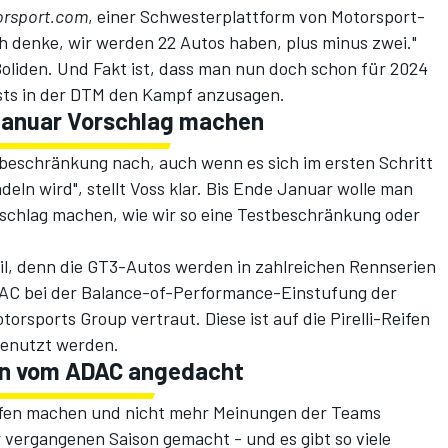
orsport.com
, einer Schwesterplattform von Motorsport-
Ich denke, wir werden 22 Autos haben, plus minus zwei."
Boliden. Und Fakt ist, dass man nun doch schon für 2024
sts in der DTM den Kampf anzusagen.
Januar Vorschlag machen
tbeschränkung nach, auch wenn es sich im ersten Schritt
deln wird", stellt Voss klar. Bis Ende Januar wolle man
rschlag machen, wie wir so eine Testbeschränkung oder
tail, denn die GT3-Autos werden in zahlreichen Rennserien
DAC bei der Balance-of-Performance-Einstufung der
orsports Group vertraut. Diese ist auf die Pirelli-Reifen
 genutzt werden.
den vom ADAC angedacht
pfen machen und nicht mehr Meinungen der Teams
 vergangenen Saison gemacht - und es gibt so viele