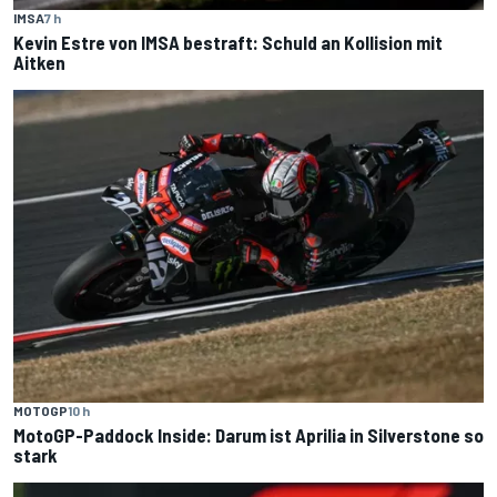
IMSA
7 h
Kevin Estre von IMSA bestraft: Schuld an Kollision mit
Aitken
MOTOGP
10 h
MotoGP-Paddock Inside: Darum ist Aprilia in Silverstone so
stark