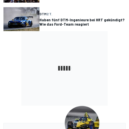
DTM
2 T.
Haben fünf DTM-Ingenieure bei HRT gekündigt?
Wie das Ford-Team reagiert