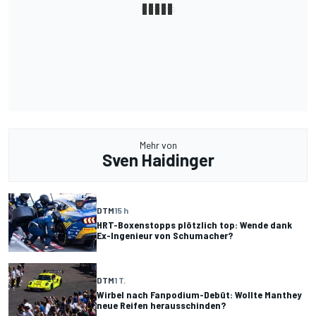
Mehr von
Sven Haidinger
DTM
15 h
HRT-Boxenstopps plötzlich top: Wende dank
Ex-Ingenieur von Schumacher?
DTM
1 T.
Wirbel nach Fanpodium-Debüt: Wollte Manthey
neue Reifen herausschinden?