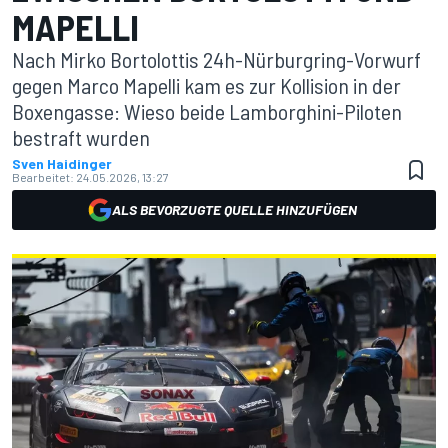
MAPELLI
Nach Mirko Bortolottis 24h-Nürburgring-Vorwurf
gegen Marco Mapelli kam es zur Kollision in der
Boxengasse: Wieso beide Lamborghini-Piloten
bestraft wurden
Sven Haidinger
Bearbeitet:
24.05.2026, 13:27
ALS BEVORZUGTE QUELLE HINZUFÜGEN