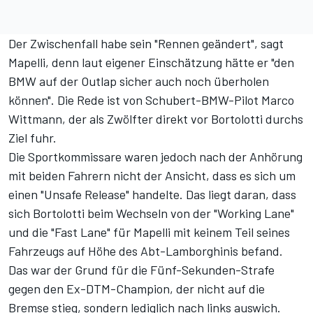
Der Zwischenfall habe sein "Rennen geändert", sagt
Mapelli, denn laut eigener Einschätzung hätte er "den
BMW auf der Outlap sicher auch noch überholen
können". Die Rede ist von Schubert-BMW-Pilot Marco
Wittmann, der als Zwölfter direkt vor Bortolotti durchs
Ziel fuhr.
Die Sportkommissare waren jedoch nach der Anhörung
mit beiden Fahrern nicht der Ansicht, dass es sich um
einen "Unsafe Release" handelte. Das liegt daran, dass
sich Bortolotti beim Wechseln von der "Working Lane"
und die "Fast Lane" für Mapelli mit keinem Teil seines
Fahrzeugs auf Höhe des Abt-Lamborghinis befand.
Das war der Grund für die Fünf-Sekunden-Strafe
gegen den Ex-DTM-Champion, der nicht auf die
Bremse stieg, sondern lediglich nach links auswich.