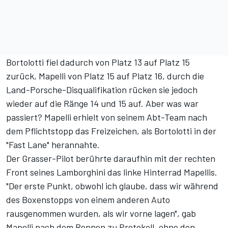
Bortolotti fiel dadurch von Platz 13 auf Platz 15
zurück, Mapelli von Platz 15 auf Platz 16, durch die
Land-Porsche-Disqualifikation
rücken sie jedoch
wieder auf die Ränge 14 und 15 auf. Aber was war
passiert? Mapelli erhielt von seinem Abt-Team nach
dem Pflichtstopp das Freizeichen, als Bortolotti in der
"Fast Lane" herannahte.
Der Grasser-Pilot berührte daraufhin mit der rechten
Front seines Lamborghini das linke Hinterrad Mapellis.
"Der erste Punkt, obwohl ich glaube, dass wir während
des Boxenstopps von einem anderen Auto
rausgenommen wurden, als wir vorne lagen", gab
Mapelli nach dem Rennen zu Protokoll, ohne den