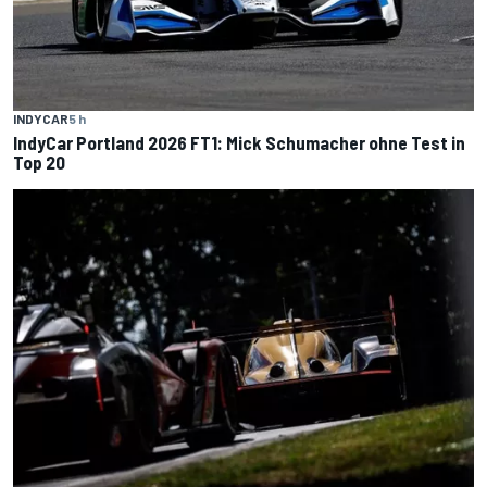
INDYCAR
5 h
IndyCar Portland 2026 FT1: Mick Schumacher ohne Test in
Top 20