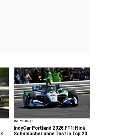
INDYCAR
1 T.
IndyCar Portland 2026 FT1: Mick
ck
Schumacher ohne Test in Top 20