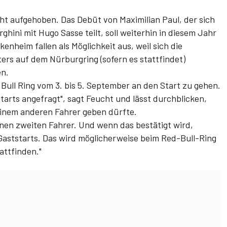
cht aufgehoben. Das Debüt von Maximilian Paul, der sich
ini mit Hugo Sasse teilt, soll weiterhin in diesem Jahr
kenheim fallen als Möglichkeit aus, weil sich die
s auf dem Nürburgring (sofern es stattfindet)
en.
Bull Ring vom 3. bis 5. September an den Start zu gehen.
tarts angefragt", sagt Feucht und lässt durchblicken,
einem anderen Fahrer geben dürfte.
inen zweiten Fahrer. Und wenn das bestätigt wird,
 Gaststarts. Das wird möglicherweise beim Red-Bull-Ring
attfinden."
.