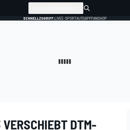
ALLE RENNSERIEN
SCHNELLZUGRIFF:
LIVE
E-SPORT
AUTO
APP
FANSHOP
3 VERSCHIEBT DTM-