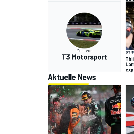
Mehr von
DTM
T3 Motorsport
Thi
Lam
exp
Aktuelle News