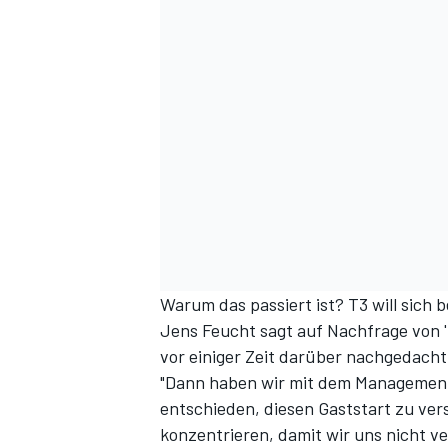
DTM
Warum das passiert ist? T3 will sich
Jens Feucht sagt auf Nachfrage von 
vor einiger Zeit darüber nachgedacht
"Dann haben wir mit dem Management
entschieden, diesen Gaststart zu ver
konzentrieren, damit wir uns nicht v