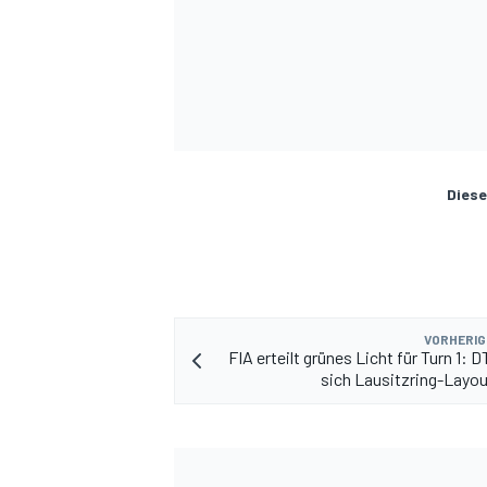
Diese
SPORTWAGEN
VORHERIG
FIA erteilt grünes Licht für Turn 1: 
sich Lausitzring-Layou