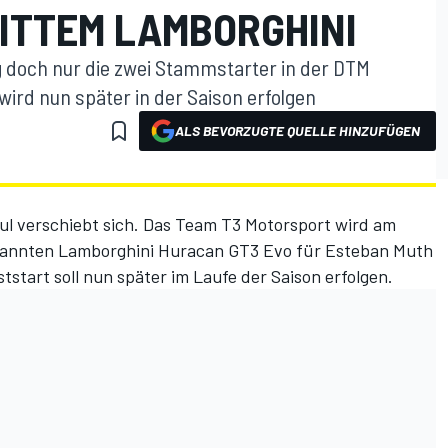
RITTEM LAMBORGHINI
g doch nur die zwei Stammstarter in der DTM
 wird nun später in der Saison erfolgen
ALS BEVORZUGTE QUELLE HINZUFÜGEN
ul verschiebt sich. Das Team T3 Motorsport wird am
bekannten Lamborghini Huracan GT3 Evo für Esteban Muth
ststart
soll nun später im Laufe der Saison erfolgen.