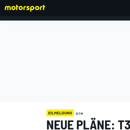
FORMEL 1
EILMELDUNG
DTM
NEUE PLÄNE: T