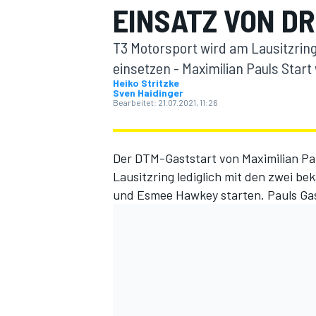
EINSATZ VON D
T3 Motorsport wird am Lausitzrin
einsetzen - Maximilian Pauls Start
Heiko Stritzke
Sven Haidinger
Bearbeitet:
21.07.2021, 11:26
MOTOGP
Der DTM-Gaststart von Maximilian Pa
Lausitzring lediglich mit den zwei 
und Esmee Hawkey starten.
Pauls Ga