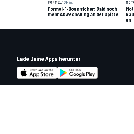
FORMEL 1
3 Min.
MOT
Formel-1-Boss sicher: Bald noch
Mot
mehr Abwechslung an der Spitze
Rau
an
Lade Deine Apps herunter
Soziale Netzwerke