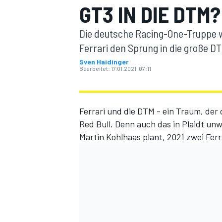
GT3 IN DIE DTM?
Die deutsche Racing-One-Truppe w
Ferrari den Sprung in die große DT
Sven Haidinger
Bearbeitet:
17.01.2021, 07:11
MOTOGP
Ferrari und die DTM - ein Traum, der
Red Bull
. Denn auch das in Plaidt u
Martin Kohlhaas plant, 2021 zwei Ferra