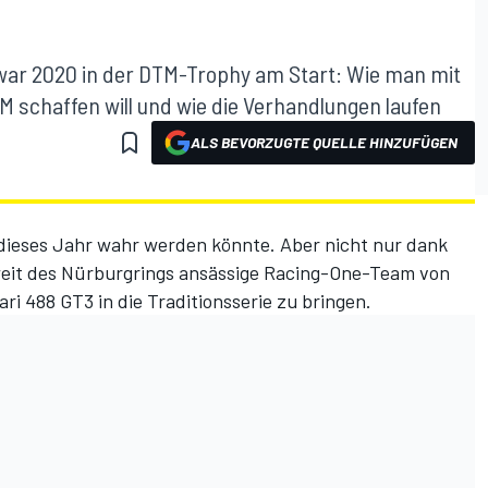
ar 2020 in der DTM-Trophy am Start: Wie man mit
M schaffen will und wie die Verhandlungen laufen
ALS BEVORZUGTE QUELLE HINZUFÜGEN
 dieses Jahr wahr werden könnte. Aber nicht nur
dank
nweit des Nürburgrings ansässige Racing-One-Team von
ri 488 GT3 in die Traditionsserie zu bringen.