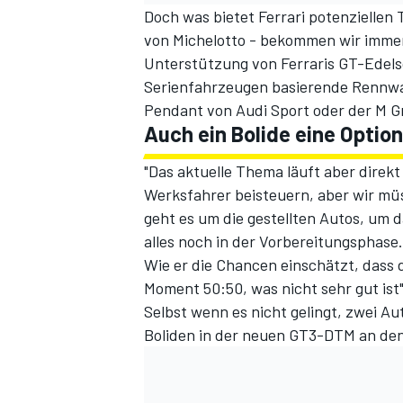
Doch was bietet Ferrari potenziellen
von Michelotto - bekommen wir immer,
Unterstützung von Ferraris GT-Edelsc
Serienfahrzeugen basierende Rennwag
Pendant von Audi Sport oder der M
Auch ein Bolide eine Optio
"Das aktuelle Thema läuft aber direkt 
Werksfahrer beisteuern, aber wir müs
geht es um die gestellten Autos, um d
alles noch in der Vorbereitungsphase.
Wie er die Chancen einschätzt, dass
Moment 50:50, was nicht sehr gut ist",
Selbst wenn es nicht gelingt, zwei Au
Boliden in der neuen GT3-DTM an den