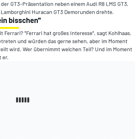
ei der GT3-Präsentation neben einem Audi R8 LMS GT3,
 Lamborghini Huracan GT3 Demorunden drehte.
in bisschen"
 Ferrari? "Ferrari hat großes Interesse", sagt Kohlhaas.
ngetreten und würden das gerne sehen, aber im Moment
teilt wird. Wer übernimmt welchen Teil? Und im Moment
 er.