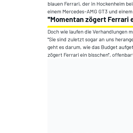
blauen Ferrari, der in Hockenheim b
einem Mercedes-AMG GT3 und einem
"Momentan zögert Ferrari e
Doch wie laufen die Verhandlungen mit
"Sie sind zuletzt sogar an uns hera
geht es darum, wie das Budget aufge
zögert Ferrari ein bisschen", offenbart