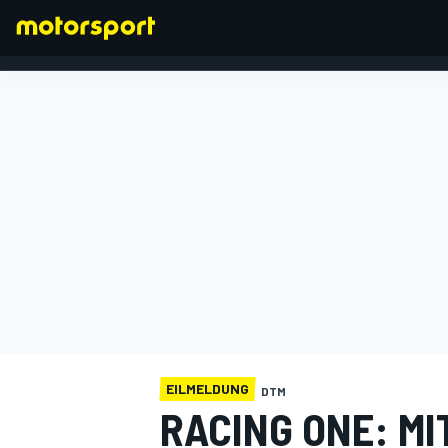
FORMEL 1
EILMELDUNG
DTM
RACING ONE: MI