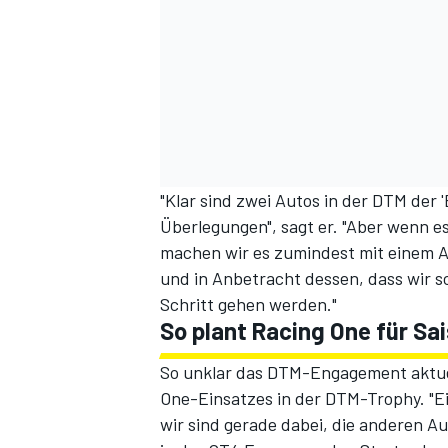
"Klar sind zwei Autos in der DTM der 
Überlegungen", sagt er. "Aber wenn e
machen wir es zumindest mit einem Aut
und in Anbetracht dessen, dass wir s
Schritt gehen werden."
So plant Racing One für Sa
So unklar das DTM-Engagement aktuell
One-Einsatzes in der DTM-Trophy. "Ei
wir sind gerade dabei, die anderen A