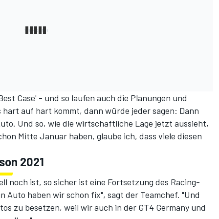
'Best Case' - und so laufen auch die Planungen und
s hart auf hart kommt, dann würde jeder sagen: Dann
o. Und so, wie die wirtschaftliche Lage jetzt aussieht,
chon Mitte Januar haben, glaube ich, dass viele diesen
ison 2021
 noch ist, so sicher ist eine Fortsetzung des Racing-
n Auto haben wir schon fix", sagt der Teamchef. "Und
utos zu besetzen, weil wir auch in der GT4 Germany und