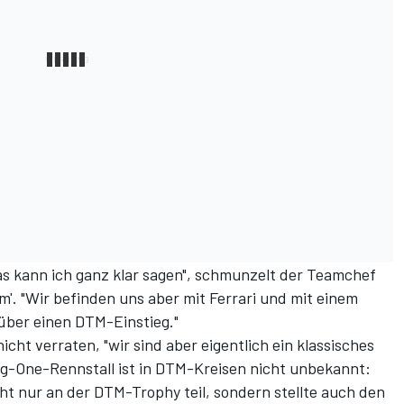
as kann ich ganz klar sagen", schmunzelt der Teamchef
m'. "Wir befinden uns aber mit Ferrari und mit einem
über einen DTM-Einstieg."
nicht verraten, "wir sind aber eigentlich ein klassisches
cing-One-Rennstall ist in DTM-Kreisen nicht unbekannt:
t nur an der DTM-Trophy teil, sondern stellte auch den