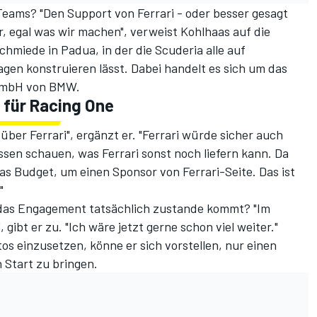
 Teams? "Den Support von Ferrari - oder besser gesagt
 egal was wir machen", verweist Kohlhaas auf die
hmiede in Padua, in der die Scuderia alle auf
en konstruieren lässt. Dabei handelt es sich um das
 GmbH von BMW.
n für Racing One
über Ferrari", ergänzt er. "Ferrari würde sicher auch
sen schauen, was Ferrari sonst noch liefern kann. Da
as Budget, um einen Sponsor von Ferrari-Seite. Das ist
"
 das Engagement tatsächlich zustande kommt? "Im
 gibt er zu. "Ich wäre jetzt gerne schon viel weiter."
tos einzusetzen, könne er sich vorstellen, nur einen
 Start zu bringen.