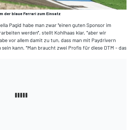
m der blaue Ferrari zum Einsatz
ella Pagid habe man zwar "einen guten Sponsor im
rbeiten werden", stellt Kohlhaas klar, "aber wir
habe vor allem damit zu tun, dass man mit Paydrivern
 sein kann. "Man braucht zwei Profis für diese DTM - das