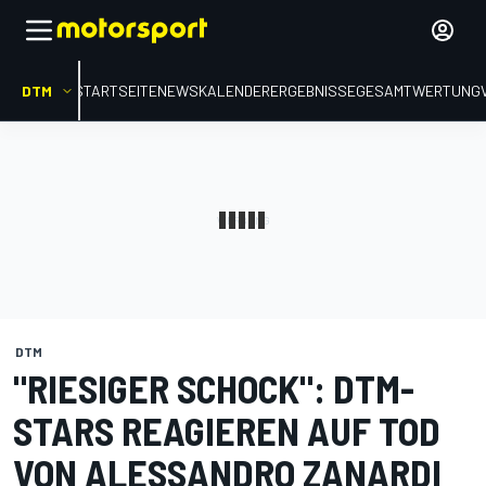
DTM
STARTSEITE
NEWS
KALENDER
ERGEBNISSE
GESAMTWERTUNG
DTM
"RIESIGER SCHOCK": DTM-
STARS REAGIEREN AUF TOD
VON ALESSANDRO ZANARDI