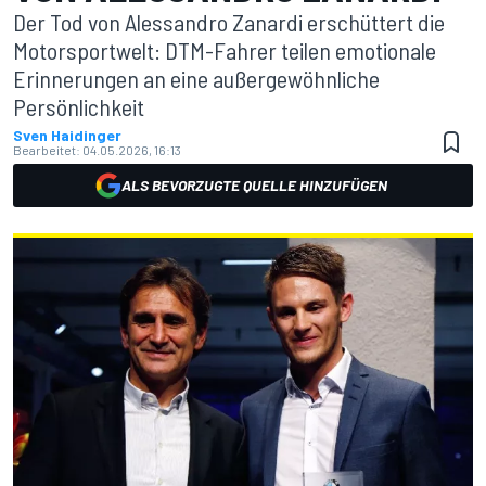
Der Tod von Alessandro Zanardi erschüttert die
Motorsportwelt: DTM-Fahrer teilen emotionale
Erinnerungen an eine außergewöhnliche
Persönlichkeit
Sven Haidinger
Bearbeitet:
04.05.2026, 16:13
ALS BEVORZUGTE QUELLE HINZUFÜGEN