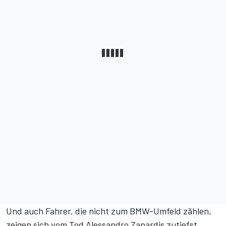
Und auch Fahrer, die nicht zum BMW-Umfeld zählen,
zeigen sich vom Tod Alessandro Zanardis zutiefst