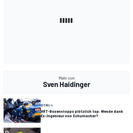
Mehr von
Sven Haidinger
DTM
5 h
HRT-Boxenstopps plötzlich top: Wende dank
Ex-Ingenieur von Schumacher?