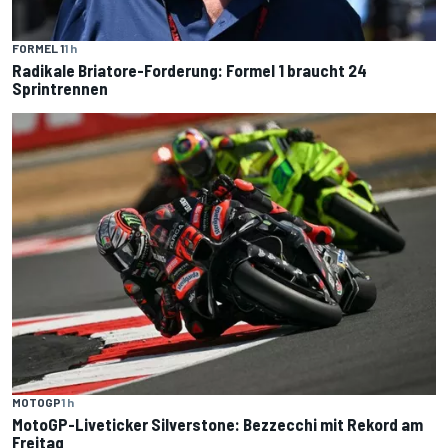
FORMEL 1
1 h
Radikale Briatore-Forderung: Formel 1 braucht 24
Sprintrennen
MOTOGP
1 h
MotoGP-Liveticker Silverstone: Bezzecchi mit Rekord am
Freitag