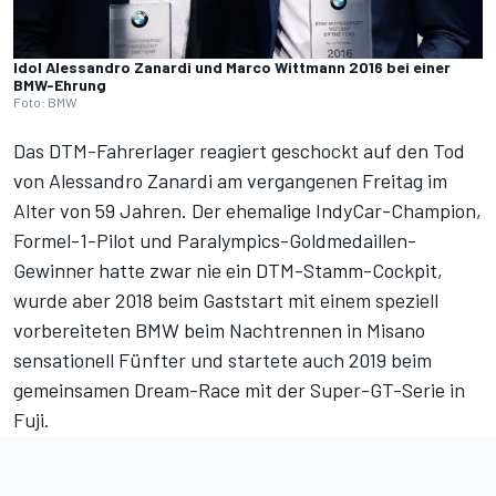
Idol Alessandro Zanardi und Marco Wittmann 2016 bei einer
BMW-Ehrung
Foto: BMW
Das DTM-Fahrerlager reagiert geschockt auf den
Tod
von Alessandro Zanardi am vergangenen Freitag im
Alter von 59 Jahren
. Der ehemalige IndyCar-Champion,
Formel-1-Pilot und Paralympics-Goldmedaillen-
Gewinner hatte zwar nie ein DTM-Stamm-Cockpit,
wurde aber 2018 beim Gaststart mit einem
speziell
vorbereiteten
BMW
beim Nachtrennen in Misano
sensationell Fünfter
und startete auch 2019 beim
gemeinsamen Dream-Race mit der Super-GT-Serie in
Fuji.