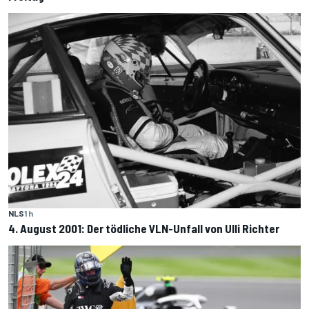
NLS
1 h
4. August 2001: Der tödliche VLN-Unfall von Ulli Richter