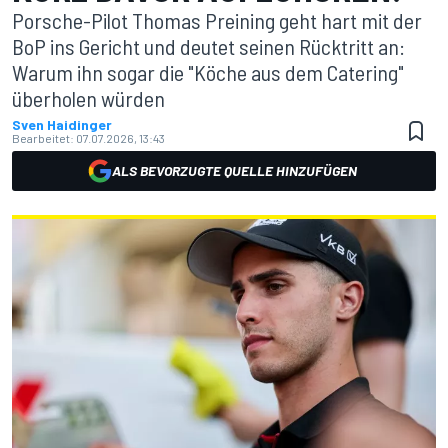
Porsche-Pilot Thomas Preining geht hart mit der
BoP ins Gericht und deutet seinen Rücktritt an:
Warum ihn sogar die "Köche aus dem Catering"
überholen würden
Sven Haidinger
Bearbeitet:
07.07.2026, 13:43
ALS BEVORZUGTE QUELLE HINZUFÜGEN