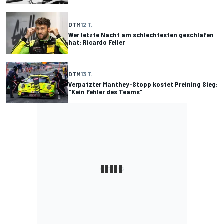
DTM
12 T.
Wer letzte Nacht am schlechtesten geschlafen
hat: Ricardo Feller
DTM
13 T.
Verpatzter Manthey-Stopp kostet Preining Sieg:
"Kein Fehler des Teams"