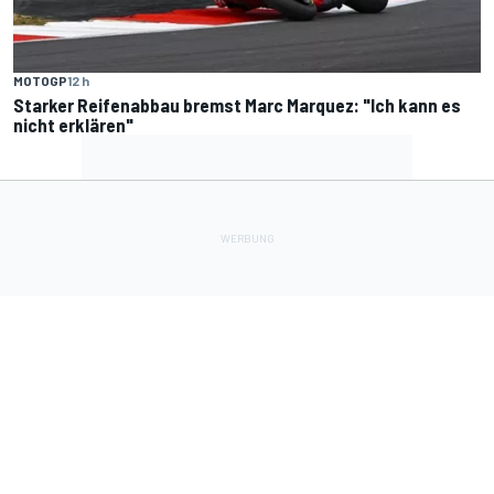
MOTOGP
12 h
Starker Reifenabbau bremst Marc Marquez: "Ich kann es
nicht erklären"
Lade Deine Apps herunter