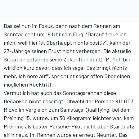
Das sei nun im Fokus, denn nach dem Rennen am
Sonntag geht um 19 Uhr sein Flug. "Darauf freue ich
mich, weil hier ist überhaupt nichts positiv", kann der
27-Jährige seinen Frust nicht verbergen. Die aktuelle
Situation gefährde seine Zukunft in der DTM. "Ich bin
wirklich kurz davor, dass ich sage: Das bringt nichts
mehr, ich höre auf", spricht er sogar offen über einen
möglichen Rücktritt.
Vermutlich hat auch das
Sonntagsrennen
diese
Gedanken nicht beseitigt: Obwohl der Porsche 911 GT3
R Evo im Vergleich zum Samstags-Qualifying, bei dem
Preining 15. wurde, um 30 Kilogramm leichter war, kam
Preining als bester Porsche-Pilot nicht über Startplatz
elf hinaus. Im Rennen wurde er erneut Neunter. Das