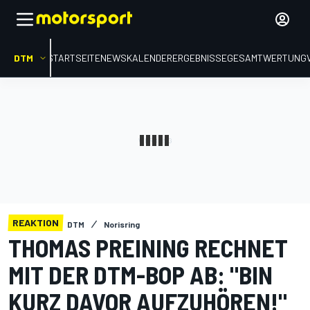
DTM
STARTSEITE
NEWS
KALENDER
ERGEBNISSE
GESAMTWERTUNG
REAKTION
DTM
Norisring
THOMAS PREINING RECHNET
MIT DER DTM-BOP AB: "BIN
KURZ DAVOR AUFZUHÖREN!"