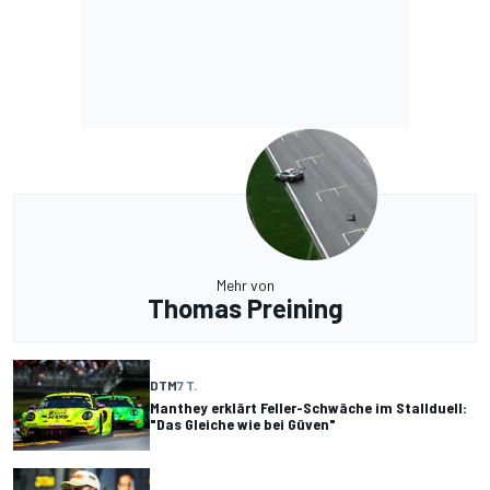
Mehr von
Thomas Preining
DTM
7 T.
Manthey erklärt Feller-Schwäche im Stallduell:
"Das Gleiche wie bei Güven"