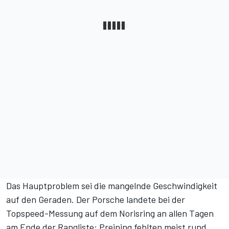
Das Hauptproblem sei die mangelnde Geschwindigkeit
auf den Geraden. Der Porsche landete bei der
Topspeed-Messung auf dem Norisring an allen Tagen
am Ende der Rangliste: Preining fehlten meist rund