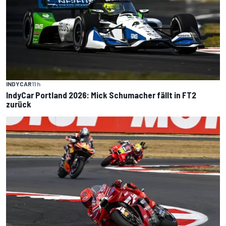
INDYCAR
11 h
IndyCar Portland 2026: Mick Schumacher fällt in FT2
zurück