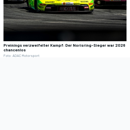
Preinings verzweifelter Kampf: Der Norisring-Sieger war 2026
chancenlos
Foto: ADAC Motorsport