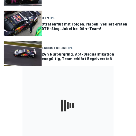
DTM
1 M.
Strafenflut mit Folgen: Mapelli verliert ersten
DTM-Sieg, Jubel bei Dörr-Team!
LANGSTRECKE
1 M.
24h Nürburgring: Abt-Disqualifikation
endgültig, Team erklärt Regelverstoß