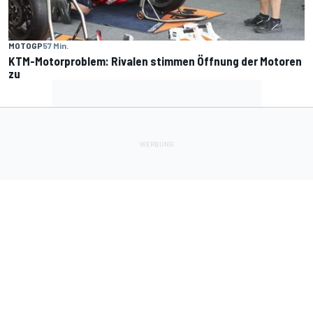
MOTOGP
57 Min.
KTM-Motorproblem: Rivalen stimmen Öffnung der Motoren
zu
Lade Deine Apps herunter