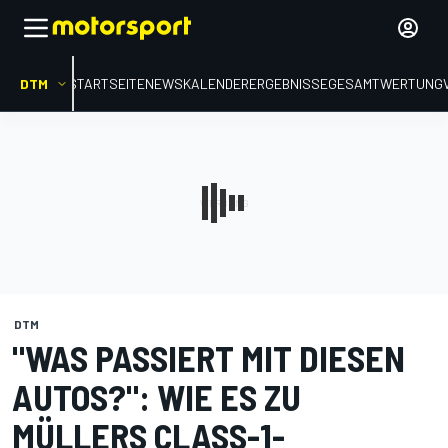
DTM
STARTSEITE
NEWS
KALENDER
ERGEBNISSE
GESAMTWERTUNG
DTM
"WAS PASSIERT MIT DIESEN
AUTOS?": WIE ES ZU
MÜLLERS CLASS-1-