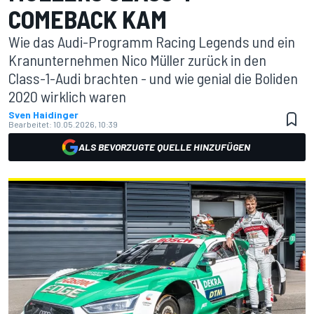
COMEBACK KAM
Wie das Audi-Programm Racing Legends und ein
Kranunternehmen Nico Müller zurück in den
Class-1-Audi brachten - und wie genial die Boliden
2020 wirklich waren
Sven Haidinger
Bearbeitet:
10.05.2026, 10:39
ALS BEVORZUGTE QUELLE HINZUFÜGEN