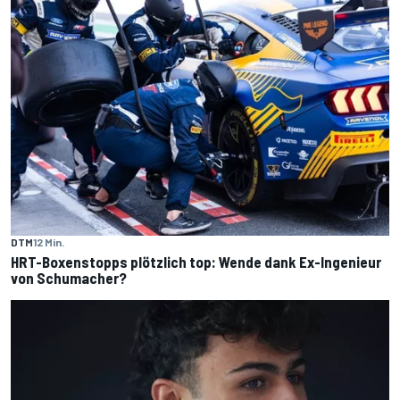
DTM
12 Min.
HRT-Boxenstopps plötzlich top: Wende dank Ex-Ingenieur
von Schumacher?