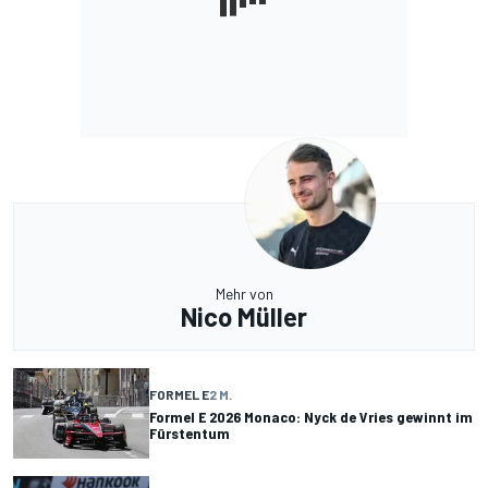
Mehr von
Nico Müller
FORMEL E
2 M.
Formel E 2026 Monaco: Nyck de Vries gewinnt im
Fürstentum