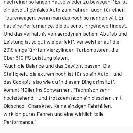
nach einer so langen Pause wieder zu bewegen. "Es ist
ein absolut geniales Auto zum Fahren, auch für einen
Tourenwagen, wenn man das noch so nennen will. Er
hat eine Performance, die du sonst nirgendwo findest.
Und das Verhältnis von aerodynamischem Abtrieb und
Leistung ist so gut wie perfekt", verweist er auf die
2019 eingeführten Vierzylinder-Turbomotoren, die
über 610 PS Leistung bieten.
"Auch die Balance und das Gewicht passen. Die
Steifigkeit, die extrem hoch ist für so ein Auto - und
das Cockpit, also wie du in diesem Ding drinsitzt",
kommt Müller ins Schwärmen. "Technisch sehr
hochstehend - und trotzdem noch ein bisschen ,mit
Oldschool-Charakter. Keine einzigen Fahrhilfen,
wirklich pures Fahren und eine wirklich tolle
Performance."