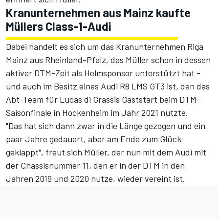
Kranunternehmen aus Mainz kaufte
Müllers Class-1-Audi
Dabei handelt es sich um das Kranunternehmen Riga
Mainz aus Rheinland-Pfalz, das Müller schon in dessen
aktiver DTM-Zeit als Helmsponsor unterstützt hat -
und auch im Besitz eines Audi R8 LMS GT3 ist,
den das
Abt-Team für Lucas di Grassis Gaststart beim DTM-
Saisonfinale in Hockenheim im Jahr 2021 nutzte
.
"Das hat sich dann zwar in die Länge gezogen und ein
paar Jahre gedauert, aber am Ende zum Glück
geklappt", freut sich Müller, der nun mit dem Audi mit
der Chassisnummer 11, den er in der DTM in den
Jahren 2019 und 2020 nutze, wieder vereint ist.