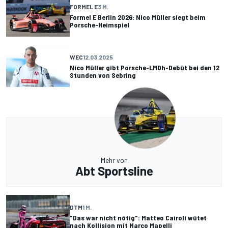
FORMEL E
3 M.
Formel E Berlin 2026: Nico Müller siegt beim
Porsche-Heimspiel
WEC
12.03.2025
Nico Müller gibt Porsche-LMDh-Debüt bei den 12
Stunden von Sebring
Mehr von
Abt Sportsline
DTM
1 M.
"Das war nicht nötig": Matteo Cairoli wütet
nach Kollision mit Marco Mapelli