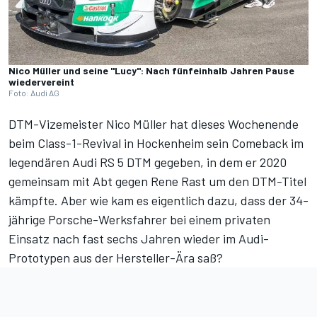
Nico Müller und seine "Lucy": Nach fünfeinhalb Jahren Pause
wiedervereint
Foto: Audi AG
DTM-Vizemeister Nico Müller hat dieses Wochenende
beim Class-1-Revival in Hockenheim
sein Comeback im
legendären Audi RS 5 DTM gegeben, in dem er 2020
gemeinsam mit Abt gegen Rene Rast um den DTM-Titel
kämpfte. Aber wie kam es eigentlich dazu, dass der 34-
jährige Porsche-Werksfahrer bei einem privaten
Einsatz nach fast sechs Jahren wieder im Audi-
Prototypen aus der Hersteller-Ära saß?