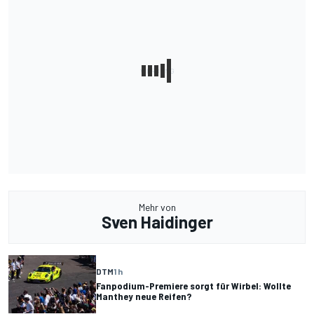
Mehr von
Sven Haidinger
DTM
1 h
Fanpodium-Premiere sorgt für Wirbel: Wollte
Manthey neue Reifen?