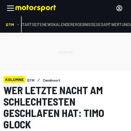
DTM
STARTSEITE
NEWS
KALENDER
ERGEBNISSE
GESAMTWERTUNG
KOLUMNE
DTM
Zandvoort
WER LETZTE NACHT AM
SCHLECHTESTEN
GESCHLAFEN HAT: TIMO
GLOCK