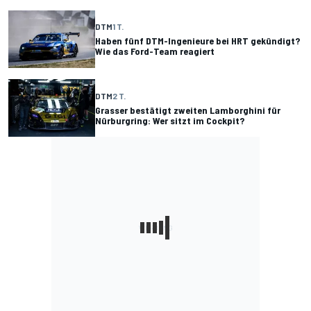
DTM
1 T.
Haben fünf DTM-Ingenieure bei HRT gekündigt?
Wie das Ford-Team reagiert
DTM
2 T.
Grasser bestätigt zweiten Lamborghini für
Nürburgring: Wer sitzt im Cockpit?