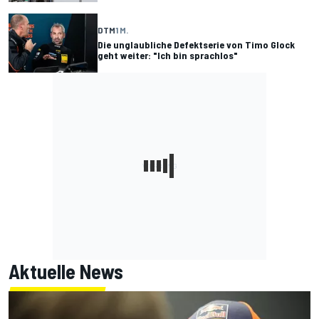
DTM
1 M.
Die unglaubliche Defektserie von Timo Glock
geht weiter: "Ich bin sprachlos"
Aktuelle News