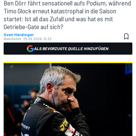
Ben Dörr fährt sensationell aufs Podium, während
Timo Glock erneut katastrophal in die Saison
startet: Ist all das Zufall und was hat es mit
Getriebe-Gate auf sich?
Sven Haidinger
Bearbeitet:
25.05.2026, 13:32
ALS BEVORZUGTE QUELLE HINZUFÜGEN