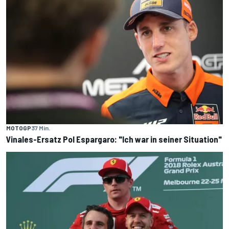
MOTOGP
37 Min.
Vinales-Ersatz Pol Espargaro: "Ich war in seiner Situation"