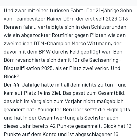
Und zwar mit einer furiosen Fahrt: Der 21-jährige Sohn
von Teambesitzer Rainer Dörr, der erst seit 2023 GT3-
Rennen fährt, verteidigte sich in den Schlussrunden
wie ein abgezockter Routinier gegen Piloten wie den
zweimaligen DTM-Champion Marco Wittmann, der
davor mit dem BMW durchs Feld gepflügt war. Ben
Dörr revanchierte sich damit für die
Sachsenring-
Disqualifikation 2025
, als er Platz zwei verlor. Und
Glock?
Der 44-Jährige hatte mit all dem nichts zu tun - und
kam auf Platz 14 ins Ziel. Das passt zum Gesamtbild,
das sich im Vergleich zum Vorjahr nicht maßgeblich
geändert hat: Youngster Ben Dörr setzt die Highlights
und hat in der
Gesamtwertung
als Sechster auch
dieses Jahr bereits 42 Punkte gesammelt. Glock hat 13
Punkte auf dem Konto und ist abgeschlagener 16.