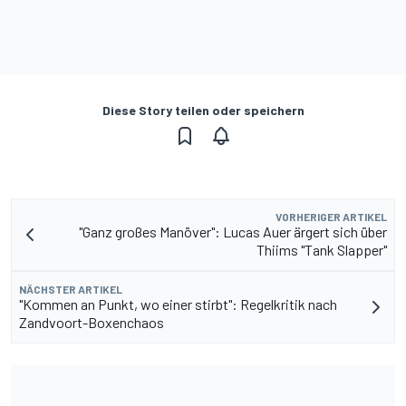
Diese Story teilen oder speichern
VORHERIGER ARTIKEL
"Ganz großes Manöver": Lucas Auer ärgert sich über
Thiims "Tank Slapper"
NÄCHSTER ARTIKEL
"Kommen an Punkt, wo einer stirbt": Regelkritik nach
Zandvoort-Boxenchaos