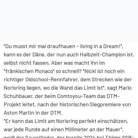
"Du musst mir mal draufhauen - living in a Dream!",
kann es der Däne, der nun auch
Halbzeit-Champion
ist,
selbst nicht fassen. Aber was macht ihn im
"fränkischen Monaco" so schnell? "Nicki ist noch ein
richtiger Oldschool-Rennfahrer, dem Strecken wie der
Norisring liegen, wo die Wand das Limit ist", sagt Mario
Schuhbauer, der beim Comtoyou-Team das DTM-
Projekt leitet, nach der historischen Siegpremiere von
Aston Martin in der DTM.
"Er kann das Limit am Norisring perfekt einschätzen,
war jede Runde auf einen Millimeter an der Mauer",
weiß der Sauerländer, der bereits 2024 bei Thiims SSR-