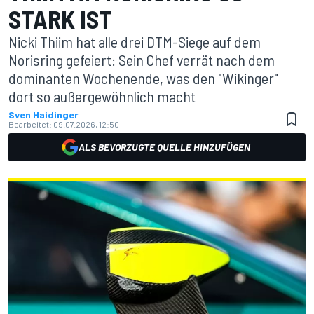
STARK IST
Nicki Thiim hat alle drei DTM-Siege auf dem
Norisring gefeiert: Sein Chef verrät nach dem
dominanten Wochenende, was den "Wikinger"
dort so außergewöhnlich macht
Sven Haidinger
Bearbeitet:
09.07.2026, 12:50
ALS BEVORZUGTE QUELLE HINZUFÜGEN