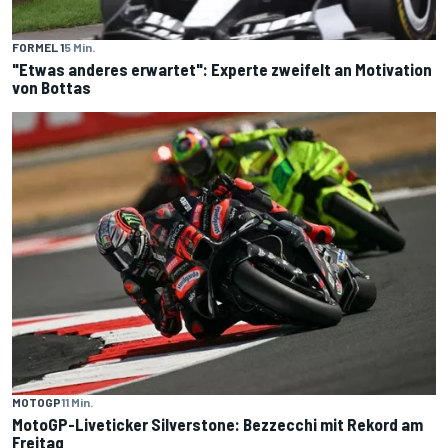
FORMEL 1
5 Min.
"Etwas anderes erwartet": Experte zweifelt an Motivation
von Bottas
MOTOGP
11 Min.
MotoGP-Liveticker Silverstone: Bezzecchi mit Rekord am
Freitag