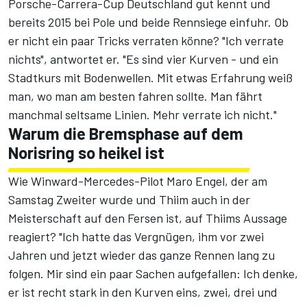
Porsche-Carrera-Cup Deutschland gut kennt und
bereits 2015 bei Pole und beide Rennsiege einfuhr. Ob
er nicht ein paar Tricks verraten könne? "Ich verrate
nichts", antwortet er. "Es sind vier Kurven - und ein
Stadtkurs mit Bodenwellen. Mit etwas Erfahrung weiß
man, wo man am besten fahren sollte. Man fährt
manchmal seltsame Linien. Mehr verrate ich nicht."
Warum die Bremsphase auf dem
Norisring so heikel ist
Wie Winward-Mercedes-Pilot Maro Engel, der am
Samstag Zweiter wurde und Thiim auch in der
Meisterschaft auf den Fersen ist, auf Thiims Aussage
reagiert? "Ich hatte das Vergnügen, ihm vor zwei
Jahren und jetzt wieder das ganze Rennen lang zu
folgen. Mir sind ein paar Sachen aufgefallen: Ich denke,
er ist recht stark in den Kurven eins, zwei, drei und