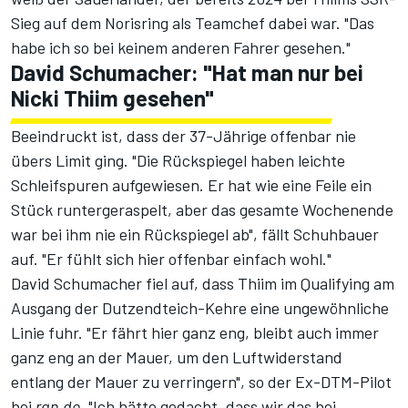
Sieg auf dem Norisring als Teamchef dabei war. "Das
habe ich so bei keinem anderen Fahrer gesehen."
David Schumacher: "Hat man nur bei
Nicki Thiim gesehen"
Beeindruckt ist, dass der 37-Jährige offenbar nie
übers Limit ging. "Die Rückspiegel haben leichte
Schleifspuren aufgewiesen. Er hat wie eine Feile ein
Stück runtergeraspelt, aber das gesamte Wochenende
war bei ihm nie ein Rückspiegel ab", fällt Schuhbauer
auf. "Er fühlt sich hier offenbar einfach wohl."
David Schumacher fiel auf, dass Thiim im Qualifying am
Ausgang der Dutzendteich-Kehre eine ungewöhnliche
Linie fuhr. "Er fährt hier ganz eng, bleibt auch immer
ganz eng an der Mauer, um den Luftwiderstand
entlang der Mauer zu verringern", so der Ex-DTM-Pilot
bei
ran.de
. "Ich hätte gedacht, dass wir das bei