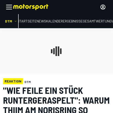
DTM
STARTSEITE
NEWS
KALENDER
ERGEBNISSE
GESAMTWERTUNG
REAKTION
DTM
"WIE FEILE EIN STÜCK
RUNTERGERASPELT": WARUM
THIIM AM NORISRING SO