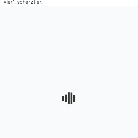
vier", scherzt er.