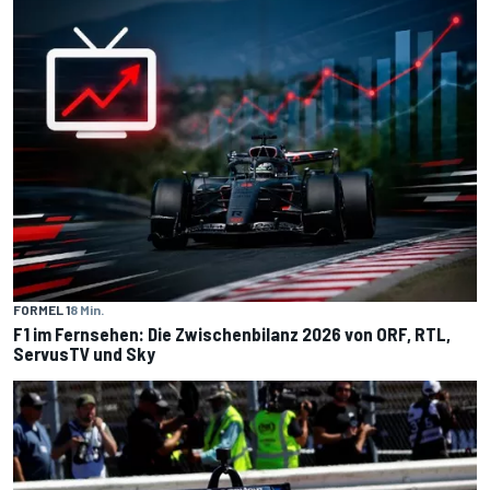
FORMEL 1
8 Min.
F1 im Fernsehen: Die Zwischenbilanz 2026 von ORF, RTL,
ServusTV und Sky