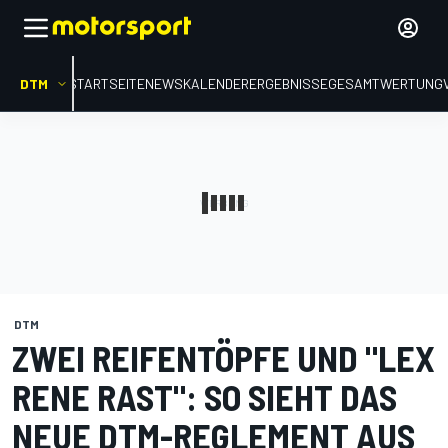
DTM
STARTSEITE
NEWS
KALENDER
ERGEBNISSE
GESAMTWERTUNG
DTM
ZWEI REIFENTÖPFE UND "LEX
RENE RAST": SO SIEHT DAS
NEUE DTM-REGLEMENT AUS