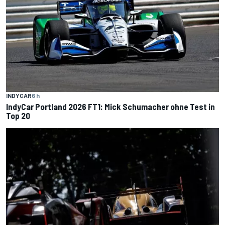
INDYCAR
6 h
IndyCar Portland 2026 FT1: Mick Schumacher ohne Test in
Top 20