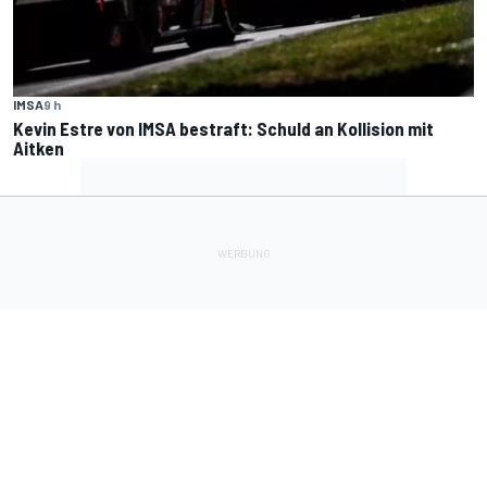
IMSA
9 h
Kevin Estre von IMSA bestraft: Schuld an Kollision mit
Aitken