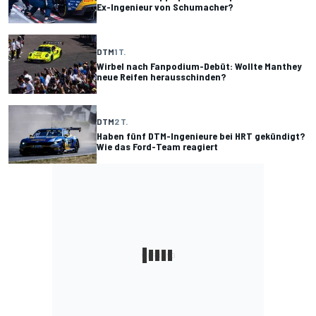
Ex-Ingenieur von Schumacher?
DTM
1 T.
Wirbel nach Fanpodium-Debüt: Wollte Manthey
neue Reifen herausschinden?
DTM
2 T.
Haben fünf DTM-Ingenieure bei HRT gekündigt?
Wie das Ford-Team reagiert