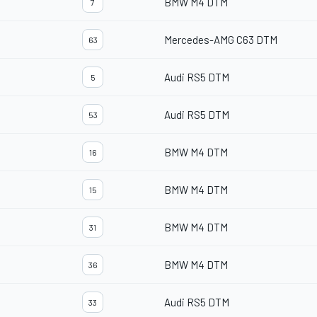
BMW M4 DTM
7
Mercedes-AMG C63 DTM
63
Audi RS5 DTM
5
Audi RS5 DTM
53
BMW M4 DTM
16
BMW M4 DTM
15
BMW M4 DTM
31
BMW M4 DTM
36
Audi RS5 DTM
33