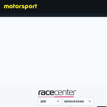
FORMEL 1
präsentiert von
NÜRBURGRING