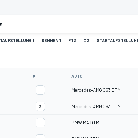
s
TAUFSTELLUNG 1
RENNEN 1
FT3
Q2
STARTAUFSTELLUN
#
AUTO
Mercedes-AMG C63 DTM
6
Mercedes-AMG C63 DTM
3
BMW M4 DTM
11