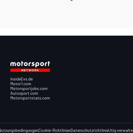
InsideEvs.de
Motor1.com
Motorsportjobs.com
Autosport.com
Motorsportstats.com
Nutzungsbedingungen
Cookie-Richtlinien
Datenschutzrichtlinie
Utiq verwalte