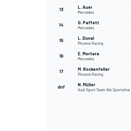
L. Auer
13
Mercedes
G. Paffett
14
Mercedes
L. Duval
15
Phoenix Racing
E. Mortara
16
Mercedes
M. Rockenfeller
17
Phoenix Racing
N. Müller
dnf
Audi Sport Team Abt Sportsline