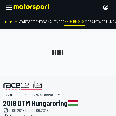
ERGEBNISSE
DTM
STARTSEITE
NEWS
KALENDER
GESAMTWERTUNG
präsentiert von
HUNGARORING
2018 DTM Hungaroring
01.06.2018 bis 03.06.2018