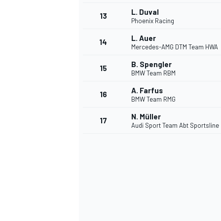
L. Duval
13
Phoenix Racing
L. Auer
14
Mercedes-AMG DTM Team HWA
B. Spengler
15
BMW Team RBM
A. Farfus
16
BMW Team RMG
N. Müller
17
Audi Sport Team Abt Sportsline