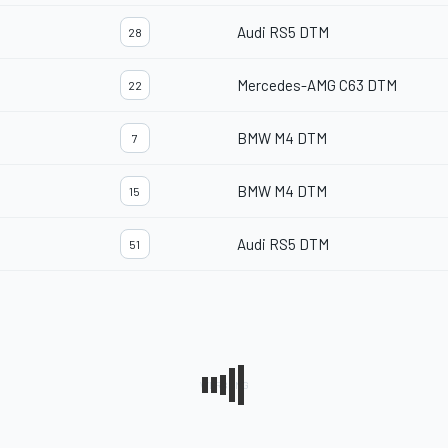
Audi RS5 DTM
28
Mercedes-AMG C63 DTM
22
BMW M4 DTM
7
BMW M4 DTM
15
Audi RS5 DTM
51