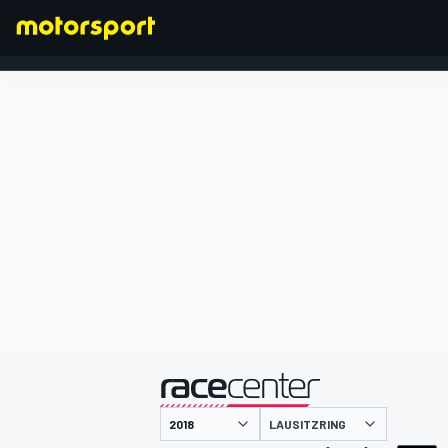
FORMEL 1
präsentiert von
LAUSITZRING