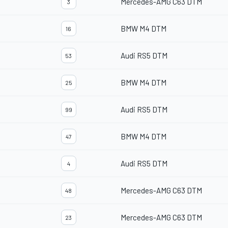
Mercedes-AMG C63 DTM
3
BMW M4 DTM
16
Audi RS5 DTM
53
BMW M4 DTM
25
Audi RS5 DTM
99
BMW M4 DTM
47
Audi RS5 DTM
4
Mercedes-AMG C63 DTM
48
Mercedes-AMG C63 DTM
23