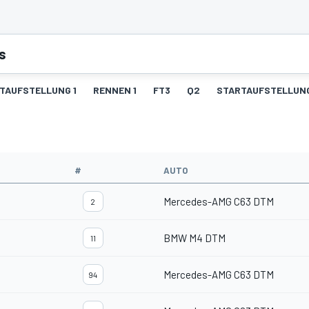
s
TAUFSTELLUNG 1
RENNEN 1
FT3
Q2
STARTAUFSTELLUN
#
AUTO
Mercedes-AMG C63 DTM
2
BMW M4 DTM
11
Mercedes-AMG C63 DTM
94