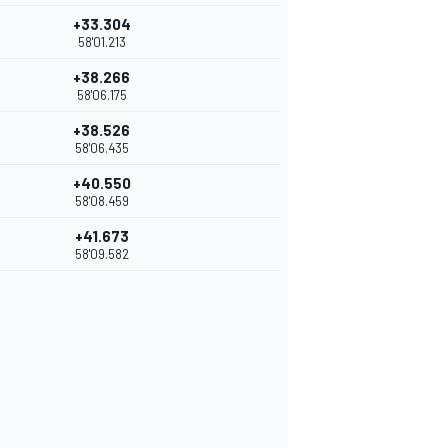
+33.304
58'01.213
+38.266
58'06.175
+38.526
58'06.435
+40.550
58'08.459
+41.673
58'09.582