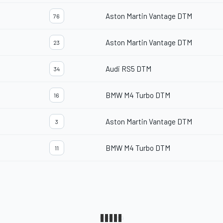
Aston Martin Vantage DTM
76
Aston Martin Vantage DTM
23
Audi RS5 DTM
34
BMW M4 Turbo DTM
16
Aston Martin Vantage DTM
3
BMW M4 Turbo DTM
11