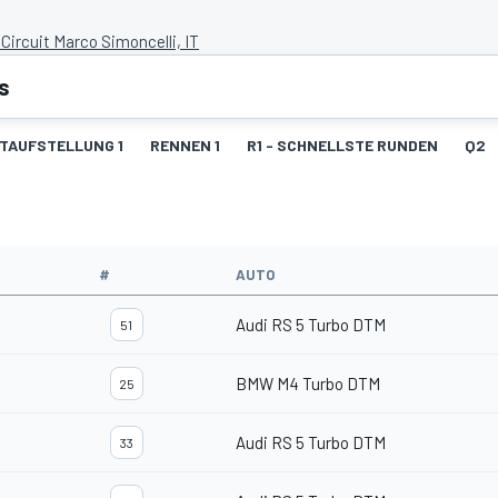
Circuit Marco Simoncelli, IT
s
TAUFSTELLUNG 1
RENNEN 1
R1 - SCHNELLSTE RUNDEN
Q2
#
AUTO
Audi RS 5 Turbo DTM
51
BMW M4 Turbo DTM
25
Audi RS 5 Turbo DTM
33