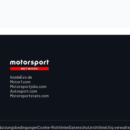
InsideEvs.de
Motor1.com
Motorsportjobs.com
Autosport.com
Motorsportstats.com
Nutzungsbedingungen
Cookie-Richtlinien
Datenschutzrichtlinie
Utiq verwalte