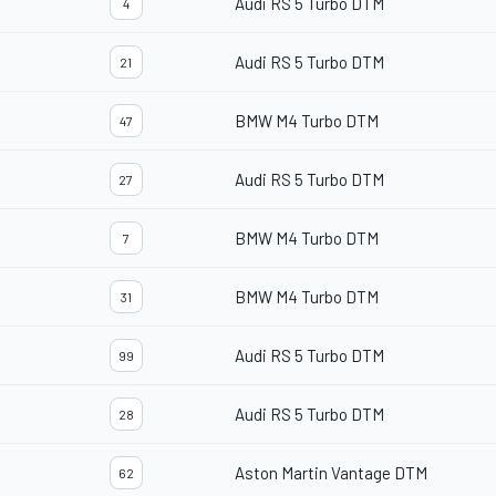
Audi RS 5 Turbo DTM
4
Audi RS 5 Turbo DTM
21
BMW M4 Turbo DTM
47
Audi RS 5 Turbo DTM
27
BMW M4 Turbo DTM
7
BMW M4 Turbo DTM
31
Audi RS 5 Turbo DTM
99
Audi RS 5 Turbo DTM
28
Aston Martin Vantage DTM
62