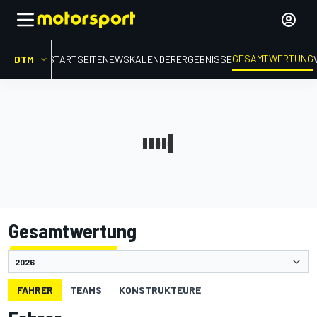
GESAMTWERTUNG
DTM
STARTSEITE
NEWS
KALENDER
ERGEBNISSE
Gesamtwertung
FAHRER
TEAMS
KONSTRUKTEURE