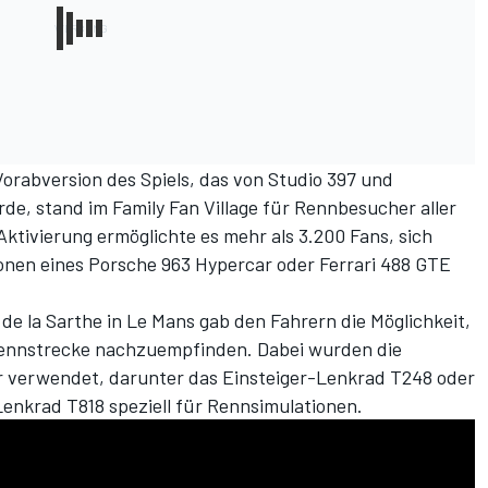
orabversion des Spiels, das von Studio 397 und
de, stand im Family Fan Village für Rennbesucher aller
Aktivierung ermöglichte es mehr als 3.200 Fans, sich
sionen eines Porsche 963 Hypercar oder Ferrari 488 GTE
 de la Sarthe in Le Mans gab den Fahrern die Möglichkeit,
 Rennstrecke nachzuempfinden. Dabei wurden die
 verwendet, darunter das Einsteiger-Lenkrad T248 oder
enkrad T818 speziell für Rennsimulationen.