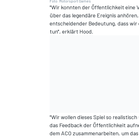
Foto: Motorsport Games
"Wir konnten der Öffentlichkeit eine 
über das legendäre Ereignis anhören,
entscheidender Bedeutung, dass wir d
tun", erklärt Hood.
"Wir wollen dieses Spiel so realistis
das Feedback der Öffentlichkeit auf
dem ACO zusammenarbeiten, um das ult