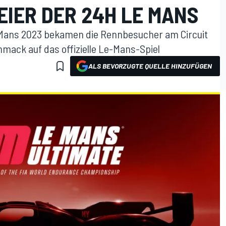
IER DER 24H LE MANS
 Mans 2023 bekamen die Rennbesucher am Circuit
hmack auf das offizielle Le-Mans-Spiel
ALS BEVORZUGTE QUELLE HINZUFÜGEN