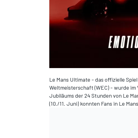
DTM
Le Mans Ultimate - das offizielle Sp
Weltmeisterschaft (WEC) - wurde im 
Jubiläums der 24 Stunden von Le M
(10./11. Juni) konnten Fans in Le Mans