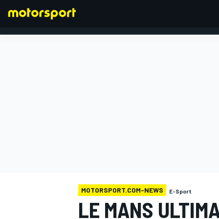
FORMEL 1
MOTORSPORT.COM-NEWS
E-Sport
LE MANS ULTIMA