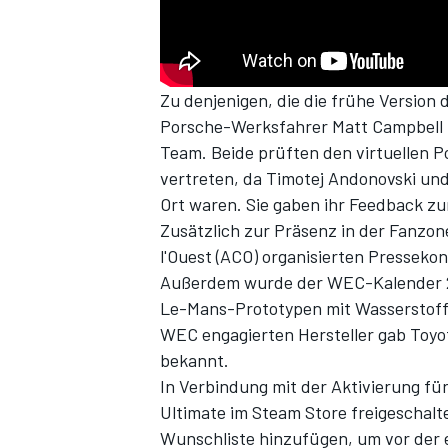
Zu denjenigen, die die frühe Version
Porsche-Werksfahrer Matt Campbell 
Team. Beide prüften den virtuellen P
vertreten, da Timotej Andonovski und 
Ort waren. Sie gaben ihr Feedback zu
Zusätzlich zur Präsenz in der Fanzon
SPORTWAGEN
l'Ouest (ACO) organisierten Presseko
Außerdem wurde der
WEC-Kalender 
Le-Mans-Prototypen mit Wasserstof
WEC engagierten Hersteller gab Toyot
bekannt.
In Verbindung mit der Aktivierung f
Ultimate im Steam Store
freigeschalte
Wunschliste hinzufügen, um vor der 