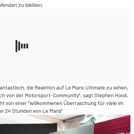
fenden zu bleiben.
ntastisch, die Reaktion auf Le Mans Ultimate zu sehen,
auch von der Motorsport-Community", sagt Stephen Hood,
t von einer "willkommenen Überraschung für viele im
der 24 Stunden von Le Mans"