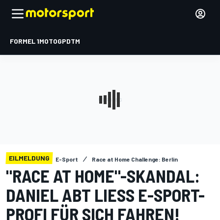
FORMEL 1
MOTOGP
DTM
EILMELDUNG
E-Sport
Race at Home Challenge: Berlin
"RACE AT HOME"-SKANDAL:
DANIEL ABT LIESS E-SPORT-P
ROFI FÜR SICH FAHREN!