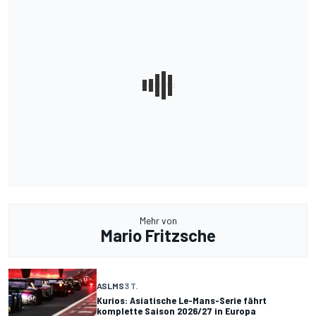
Mehr von
Mario Fritzsche
ASLMS
3 T.
Kurios: Asiatische Le-Mans-Serie fährt
komplette Saison 2026/27 in Europa