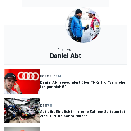
Mehr von
Daniel Abt
FORMEL 1
4 M.
Daniel Abt verwundert über F1-Kritik: "Verstehe
ich gar nicht!"
DTM
7 M.
Abt gibt Einblick in interne Zahlen: So teuer ist
eine DTM-Saison wirklich!