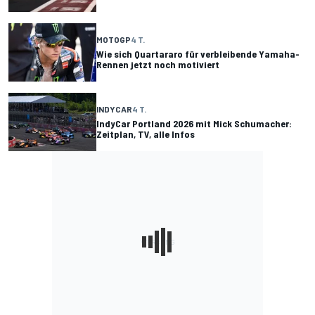
MOTOGP
4 T.
Wie sich Quartararo für verbleibende Yamaha-
Rennen jetzt noch motiviert
INDYCAR
4 T.
IndyCar Portland 2026 mit Mick Schumacher:
Zeitplan, TV, alle Infos