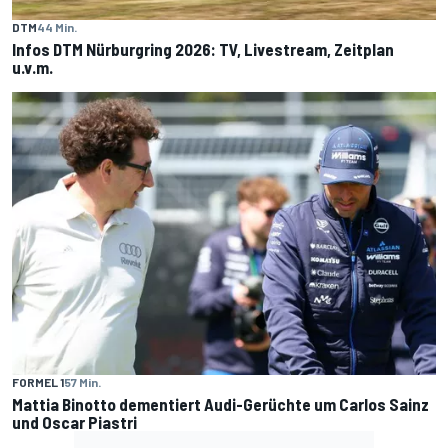
DTM
44 Min.
Infos DTM Nürburgring 2026: TV, Livestream, Zeitplan
u.v.m.
FORMEL 1
57 Min.
Mattia Binotto dementiert Audi-Gerüchte um Carlos Sainz
und Oscar Piastri