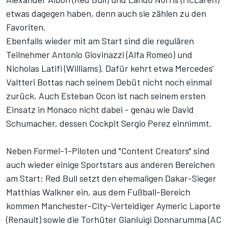
etwas dagegen haben, denn auch sie zählen zu den
Favoriten.
Ebenfalls wieder mit am Start sind die regulären
Teilnehmer Antonio Giovinazzi (Alfa Romeo) und
Nicholas Latifi (Williams). Dafür kehrt etwa Mercedes'
Valtteri Bottas nach seinem Debüt nicht noch einmal
zurück. Auch Esteban Ocon ist nach seinem ersten
Einsatz in Monaco nicht dabei - genau wie David
Schumacher, dessen Cockpit Sergio Perez einnimmt.
Neben Formel-1-Piloten und "Content Creators" sind
auch wieder einige Sportstars aus anderen Bereichen
am Start: Red Bull setzt den ehemaligen Dakar-Sieger
Matthias Walkner ein, aus dem Fußball-Bereich
kommen Manchester-City-Verteidiger Aymeric Laporte
(Renault) sowie die Torhüter Gianluigi Donnarumma (AC