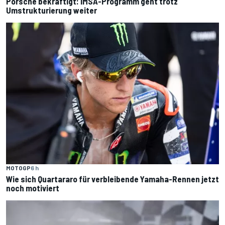
Porsche bekräftigt: IMSA-Programm geht trotz
Umstrukturierung weiter
MOTOGP
6 h
Wie sich Quartararo für verbleibende Yamaha-Rennen jetzt
noch motiviert