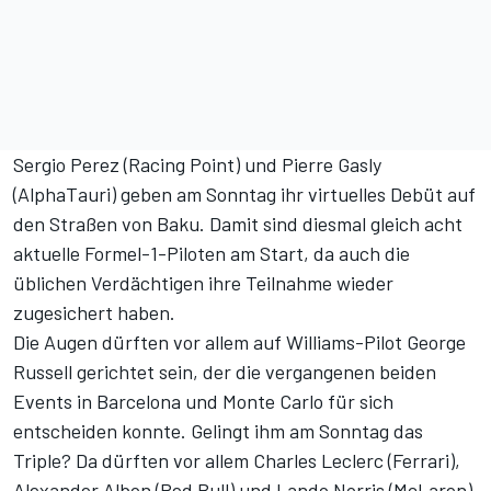
Sergio Perez (Racing Point) und Pierre Gasly
(AlphaTauri) geben am Sonntag ihr virtuelles Debüt auf
den Straßen von Baku. Damit sind diesmal gleich acht
aktuelle Formel-1-Piloten am Start, da auch die
üblichen Verdächtigen ihre Teilnahme wieder
zugesichert haben.
Die Augen dürften vor allem auf Williams-Pilot George
Russell gerichtet sein, der die vergangenen beiden
Events in
Barcelona
und
Monte Carlo
für sich
entscheiden konnte. Gelingt ihm am Sonntag das
Triple? Da dürften vor allem Charles Leclerc (Ferrari),
Alexander Albon (Red Bull) und Lando Norris (McLaren)