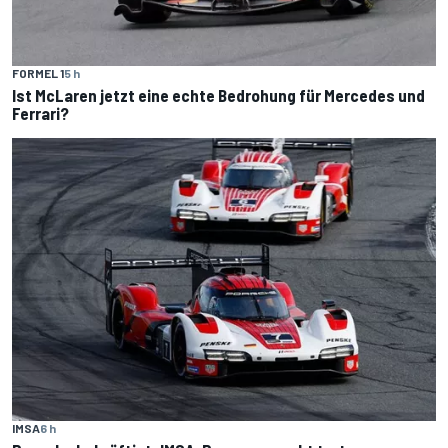
FORMEL 1
5 h
Ist McLaren jetzt eine echte Bedrohung für Mercedes und
Ferrari?
IMSA
6 h