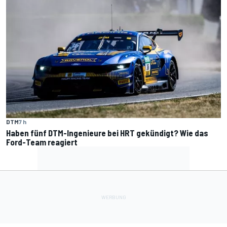
DTM
7 h
Haben fünf DTM-Ingenieure bei HRT gekündigt? Wie das
Ford-Team reagiert