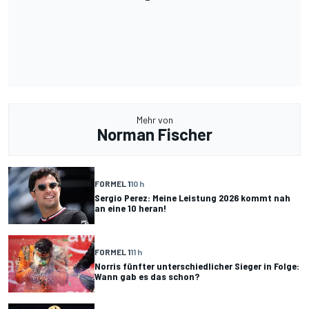
Mehr von
Norman Fischer
FORMEL 1
10 h
Sergio Perez: Meine Leistung 2026 kommt nah
an eine 10 heran!
FORMEL 1
11 h
Norris fünfter unterschiedlicher Sieger in Folge:
Wann gab es das schon?