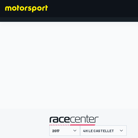
FORMEL 1
präsentiert von
4H LE CASTELLET