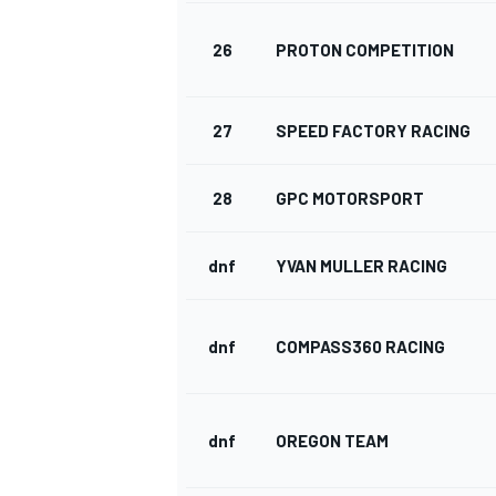
26
PROTON COMPETITION
27
SPEED FACTORY RACING
28
GPC MOTORSPORT
dnf
YVAN MULLER RACING
dnf
COMPASS360 RACING
dnf
OREGON TEAM