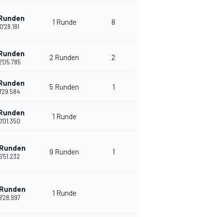
 Runden
1 Runde
8
0'28.181
 Runden
2 Runden
2
2'05.785
 Runden
5 Runden
1
1'29.584
 Runden
1 Runde
0'01.350
 Runden
9 Runden
1
6'51.232
 Runden
1 Runde
9'28.997