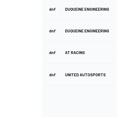
dnf
DUQUEINE ENGINEERING
dnf
DUQUEINE ENGINEERING
dnf
AT RACING
dnf
UNITED AUTOSPORTS