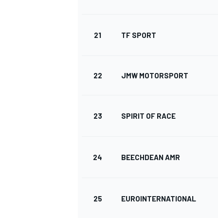
21
TF SPORT
22
JMW MOTORSPORT
23
SPIRIT OF RACE
24
BEECHDEAN AMR
25
EUROINTERNATIONAL