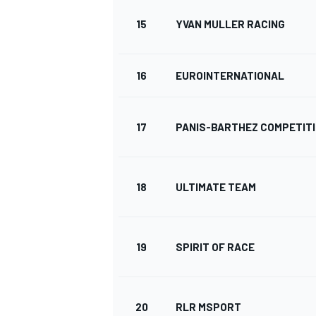
15
YVAN MULLER RACING
16
EUROINTERNATIONAL
17
PANIS-BARTHEZ COMPETIT
SPORTWAGEN
18
ULTIMATE TEAM
19
SPIRIT OF RACE
20
RLR MSPORT