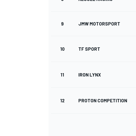
9
JMW MOTORSPORT
10
TF SPORT
11
IRON LYNX
12
PROTON COMPETITION