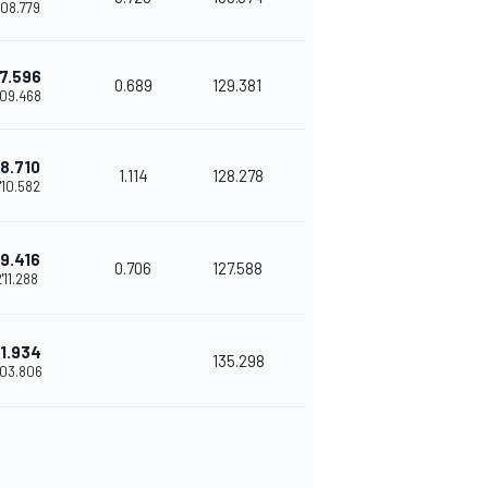
'08.779
7.596
0.689
129.381
'09.468
8.710
1.114
128.278
'10.582
9.416
0.706
127.588
'11.288
1.934
135.298
'03.806