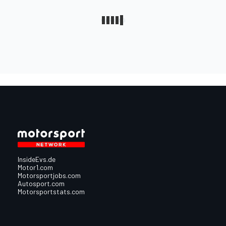
InsideEvs.de
Motor1.com
Motorsportjobs.com
Autosport.com
Motorsportstats.com