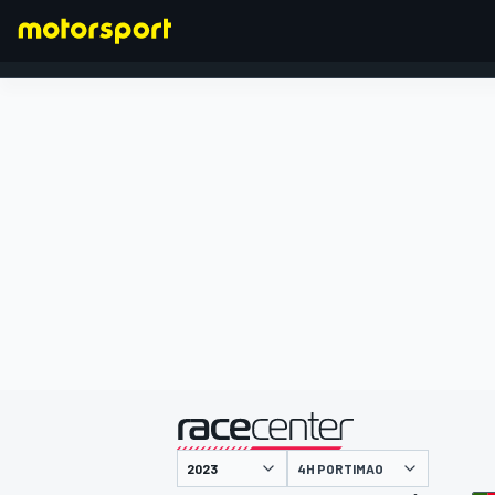
FORMEL 1
präsentiert von
4H PORTIMAO