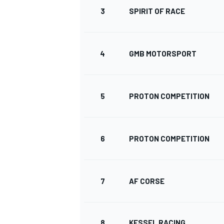
3
SPIRIT OF RACE
4
GMB MOTORSPORT
DTM
5
PROTON COMPETITION
6
PROTON COMPETITION
7
AF CORSE
8
KESSEL RACING