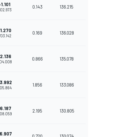
+1.101
0.143
136.215
'02.973
1.270
0.169
136.028
'03.142
2.136
0.866
135.078
'04.008
3.992
1.856
133.086
'05.864
6.187
2.195
130.805
'08.059
6.907
0.720
130.074