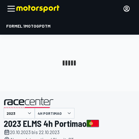
FORMEL 1
MOTOGP
DTM
präsentiert von
4H PORTIMAO
2023 ELMS 4h Portimao
20.10.2023 bis 22.10.2023