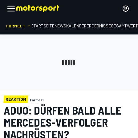
FORMEL 1
STARTSEITE
NEWS
KALENDER
ERGEBNISSE
GESAMTWER
REAKTION
Formel 1
ADUO: DÜRFEN BALD ALLE
MERCEDES-VERFOLGER
NACHRÜSTEN?