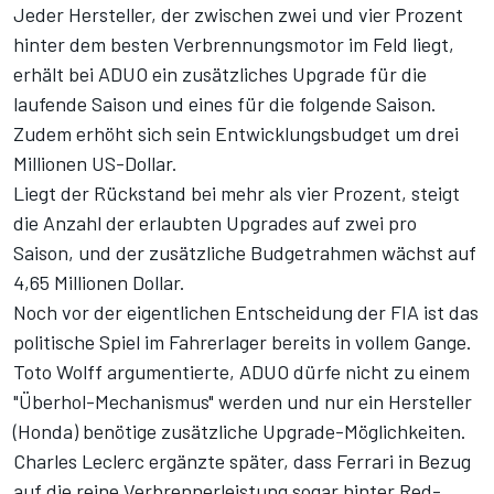
Jeder Hersteller, der zwischen zwei und vier Prozent
hinter dem besten Verbrennungsmotor im Feld liegt,
erhält bei ADUO ein zusätzliches Upgrade für die
laufende Saison und eines für die folgende Saison.
Zudem erhöht sich sein Entwicklungsbudget um drei
Millionen US-Dollar.
Liegt der Rückstand bei mehr als vier Prozent, steigt
die Anzahl der erlaubten Upgrades auf zwei pro
Saison, und der zusätzliche Budgetrahmen wächst auf
4,65 Millionen Dollar.
Noch vor der eigentlichen Entscheidung der FIA ist das
politische Spiel im Fahrerlager bereits in vollem Gange.
Toto Wolff argumentierte,
ADUO dürfe nicht zu einem
"Überhol-Mechanismus" werden
und nur ein Hersteller
(Honda) benötige zusätzliche Upgrade-Möglichkeiten.
Charles Leclerc ergänzte später,
dass Ferrari in Bezug
auf die reine Verbrennerleistung sogar hinter Red-