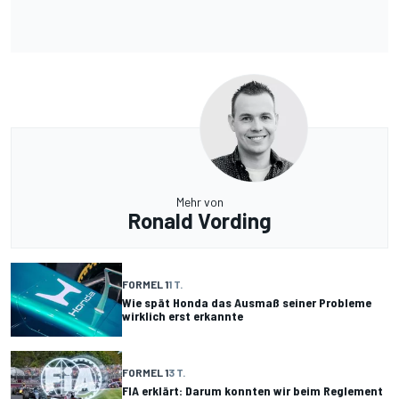
Mehr von
Ronald Vording
FORMEL 1
1 T.
Wie spät Honda das Ausmaß seiner Probleme
wirklich erst erkannte
FORMEL 1
3 T.
FIA erklärt: Darum konnten wir beim Reglement