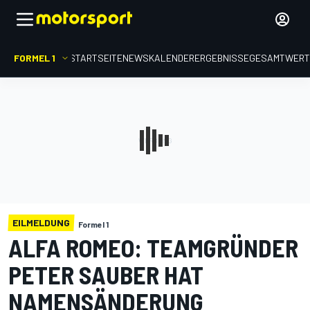
FORMEL 1
STARTSEITE
NEWS
KALENDER
ERGEBNISSE
GESAMTWER
EILMELDUNG
Formel 1
ALFA ROMEO: TEAMGRÜNDER
PETER SAUBER HAT
NAMENSÄNDERUNG