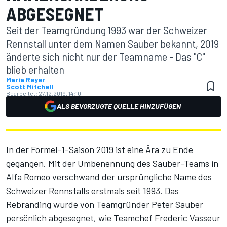
ABGESEGNET
Seit der Teamgründung 1993 war der Schweizer
Rennstall unter dem Namen Sauber bekannt, 2019
änderte sich nicht nur der Teamname - Das "C"
blieb erhalten
Maria Reyer
Scott Mitchell
Bearbeitet:
27.12.2019, 14:10
ALS BEVORZUGTE QUELLE HINZUFÜGEN
In der Formel-1-Saison 2019 ist eine Ära zu Ende
gegangen. Mit der Umbenennung des Sauber-Teams in
Alfa Romeo verschwand der ursprüngliche Name des
Schweizer Rennstalls erstmals seit 1993. Das
Rebranding wurde von Teamgründer Peter Sauber
persönlich abgesegnet, wie Teamchef Frederic Vasseur