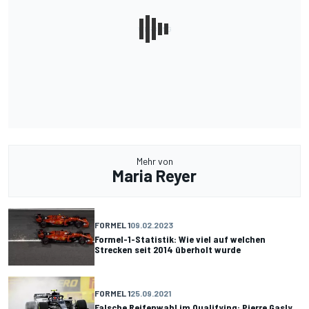
Mehr von
Maria Reyer
FORMEL 1
09.02.2023
Formel-1-Statistik: Wie viel auf welchen
Strecken seit 2014 überholt wurde
FORMEL 1
25.09.2021
Falsche Reifenwahl im Qualifying: Pierre Gasly