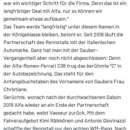
war ein wichtiger Schritt für die Firma. Denn das ist ein
langfristiger Deal mit Alfa, nur so können wir
gemeinsam etwas aufbauen."
Das Team werde "langfristig" unter diesem Namen in
der Königsklasse bleiben, betont er. Seit 2018 läuft die
Partnerschaft des Rennstalls mit der italienischen
Automarke. Ganz hat man mit der Sauber-
Vergangenheit aber noch nicht abgeschlossen: Denn
der Alfa-Romeo-Ferrari C38 trug das berühmte "C" in
der Autobezeichnung. Das steht für den
Anfangsbuchstaben des Vornamens von Saubers Frau
Christiane.
Gerüchte, wonach nach der durchwachsenen Saison
2019 Alfa wieder an ein Ende der Partnerschaft
gedacht habe, weist Vasseur zurück. Mit dem
Fahreraufgebot Kimi Räikkönen und Antonio Giovinazzi
schaffte der Rennstall nur den achten WM-Rang. Nach