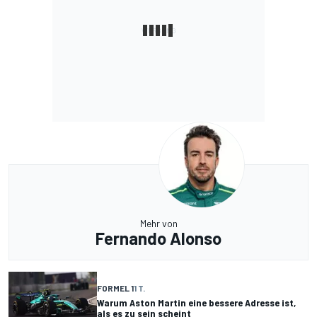
Mehr von
Fernando Alonso
FORMEL 1
1 T.
Warum Aston Martin eine bessere Adresse ist,
als es zu sein scheint