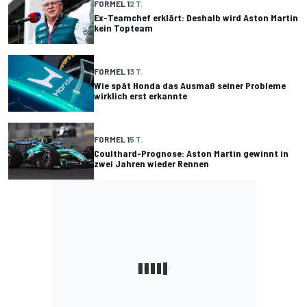
FORMEL 1
2 T.
Ex-Teamchef erklärt: Deshalb wird Aston Martin
kein Topteam
FORMEL 1
3 T.
Wie spät Honda das Ausmaß seiner Probleme
wirklich erst erkannte
FORMEL 1
5 T.
Coulthard-Prognose: Aston Martin gewinnt in
zwei Jahren wieder Rennen