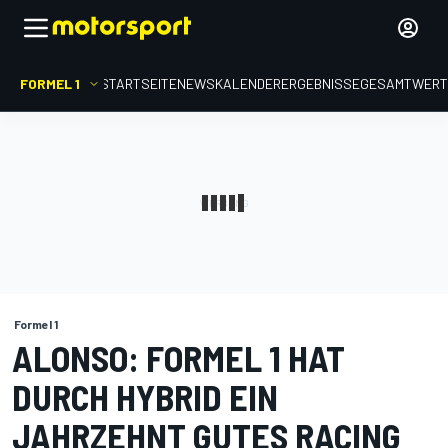
FORMEL 1
STARTSEITE
NEWS
KALENDER
ERGEBNISSE
GESAMTWER
Formel 1
ALONSO: FORMEL 1 HAT
DURCH HYBRID EIN
JAHRZEHNT GUTES RACING