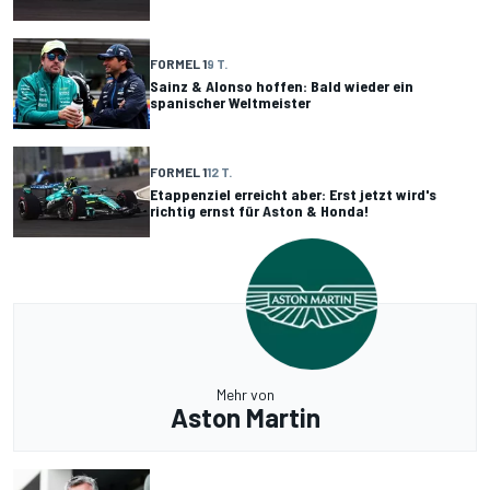
FORMEL 1
9 T.
Sainz & Alonso hoffen: Bald wieder ein
spanischer Weltmeister
FORMEL 1
12 T.
Etappenziel erreicht aber: Erst jetzt wird's
richtig ernst für Aston & Honda!
Mehr von
Aston Martin