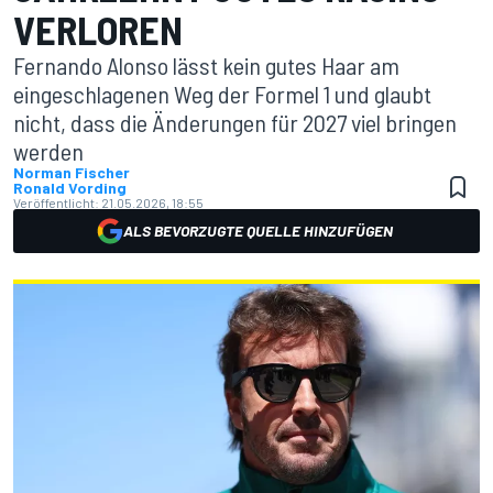
VERLOREN
Fernando Alonso lässt kein gutes Haar am
eingeschlagenen Weg der Formel 1 und glaubt
nicht, dass die Änderungen für 2027 viel bringen
werden
Norman Fischer
Ronald Vording
Veröffentlicht:
21.05.2026, 18:55
ALS BEVORZUGTE QUELLE HINZUFÜGEN