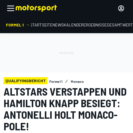
FORMEL 1
STARTSEITE
NEWS
KALENDER
ERGEBNISSE
GESAMTWER
QUALIFYINGBERICHT
Formel 1
Monaco
ALTSTARS VERSTAPPEN UND
HAMILTON KNAPP BESIEGT:
ANTONELLI HOLT MONACO-
POLE!