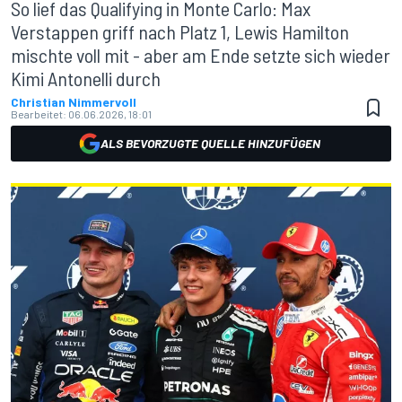
So lief das Qualifying in Monte Carlo: Max
Verstappen griff nach Platz 1, Lewis Hamilton
mischte voll mit - aber am Ende setzte sich wieder
Kimi Antonelli durch
Christian Nimmervoll
Bearbeitet:
06.06.2026, 18:01
ALS BEVORZUGTE QUELLE HINZUFÜGEN