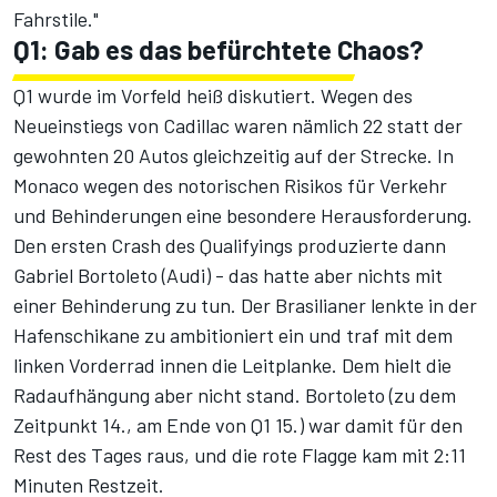
Fahrstile."
Q1: Gab es das befürchtete Chaos?
Q1 wurde im Vorfeld heiß diskutiert. Wegen des
Neueinstiegs von Cadillac waren nämlich 22 statt der
gewohnten 20 Autos gleichzeitig auf der Strecke. In
Monaco wegen des notorischen Risikos für Verkehr
und Behinderungen eine besondere Herausforderung.
Den ersten Crash des Qualifyings produzierte dann
Gabriel Bortoleto (Audi) - das hatte aber nichts mit
einer Behinderung zu tun. Der Brasilianer lenkte in der
Hafenschikane zu ambitioniert ein und traf mit dem
linken Vorderrad innen die Leitplanke. Dem hielt die
Radaufhängung aber nicht stand. Bortoleto (zu dem
Zeitpunkt 14., am Ende von Q1 15.) war damit für den
Rest des Tages raus, und die rote Flagge kam mit 2:11
Minuten Restzeit.