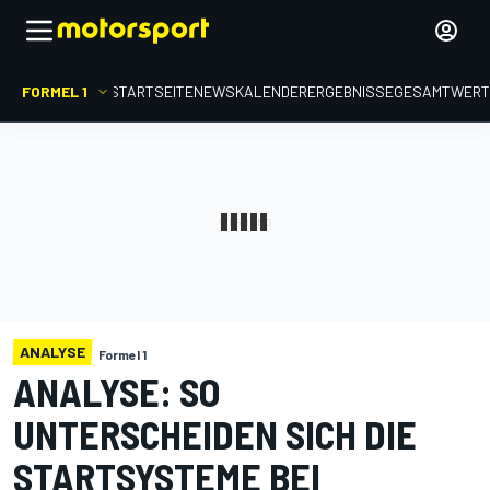
FORMEL 1
STARTSEITE
NEWS
KALENDER
ERGEBNISSE
GESAMTWER
ANALYSE
Formel 1
ANALYSE: SO
UNTERSCHEIDEN SICH DIE
STARTSYSTEME BEI