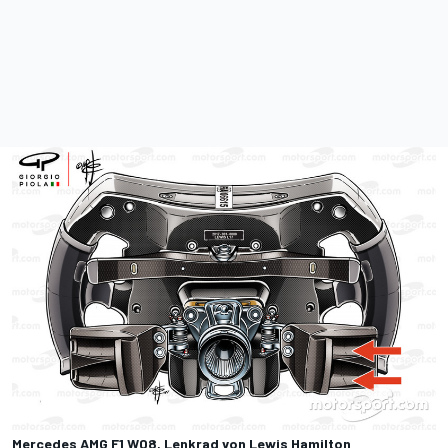
Mercedes AMG F1 W08, Lenkrad von Lewis Hamilton