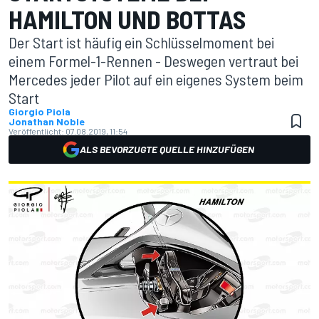
HAMILTON UND BOTTAS
Der Start ist häufig ein Schlüsselmoment bei
einem Formel-1-Rennen - Deswegen vertraut bei
Mercedes jeder Pilot auf ein eigenes System beim
Start
Giorgio Piola
Jonathan Noble
Veröffentlicht:
07.08.2019, 11:54
ALS BEVORZUGTE QUELLE HINZUFÜGEN