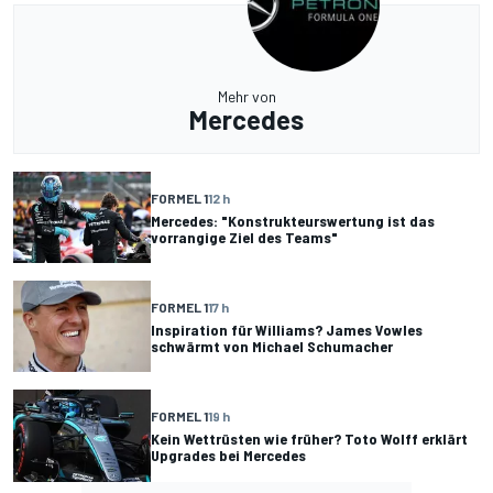
Mehr von
Mercedes
FORMEL 1
12 h
Mercedes: "Konstrukteurswertung ist das
vorrangige Ziel des Teams"
FORMEL 1
17 h
Inspiration für Williams? James Vowles
schwärmt von Michael Schumacher
FORMEL 1
19 h
Kein Wettrüsten wie früher? Toto Wolff erklärt
Upgrades bei Mercedes