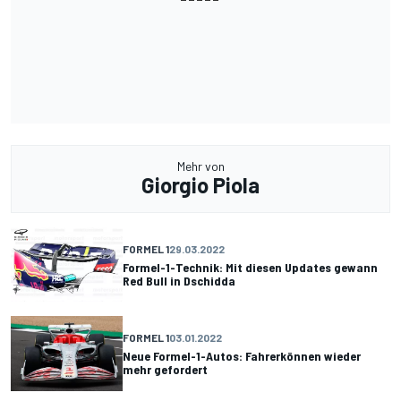
Mehr von
Giorgio Piola
FORMEL 1
29.03.2022
Formel-1-Technik: Mit diesen Updates gewann
Red Bull in Dschidda
FORMEL 1
03.01.2022
Neue Formel-1-Autos: Fahrerkönnen wieder
mehr gefordert