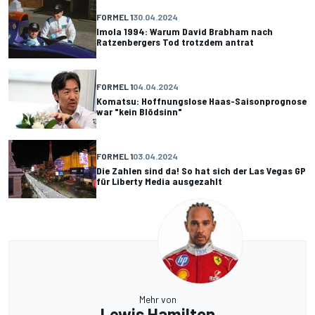
FORMEL 1
30.04.2024
Imola 1994: Warum David Brabham nach
Ratzenbergers Tod trotzdem antrat
FORMEL 1
04.04.2024
Komatsu: Hoffnungslose Haas-Saisonprognose
war "kein Blödsinn"
FORMEL 1
03.04.2024
Die Zahlen sind da! So hat sich der Las Vegas GP
für Liberty Media ausgezahlt
Mehr von
Lewis Hamilton