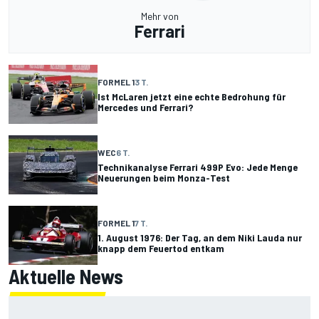
Mehr von
Ferrari
FORMEL 1
3 T.
Ist McLaren jetzt eine echte Bedrohung für
Mercedes und Ferrari?
WEC
6 T.
Technikanalyse Ferrari 499P Evo: Jede Menge
Neuerungen beim Monza-Test
FORMEL 1
7 T.
1. August 1976: Der Tag, an dem Niki Lauda nur
knapp dem Feuertod entkam
Aktuelle News