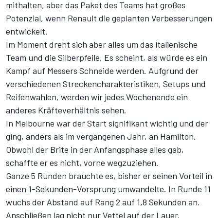
mithalten, aber das Paket des Teams hat großes
Potenzial, wenn Renault die geplanten Verbesserungen
entwickelt.
Im Moment dreht sich aber alles um das italienische
Team und die Silberpfeile. Es scheint, als würde es ein
Kampf auf Messers Schneide werden. Aufgrund der
verschiedenen Streckencharakteristiken, Setups und
Reifenwahlen, werden wir jedes Wochenende ein
anderes Kräfteverhältnis sehen.
In Melbourne war der Start signifikant wichtig und der
ging, anders als im vergangenen Jahr, an Hamilton.
Obwohl der Brite in der Anfangsphase alles gab,
schaffte er es nicht, vorne wegzuziehen.
Ganze 5 Runden brauchte es, bisher er seinen Vorteil in
einen 1-Sekunden-Vorsprung umwandelte. In Runde 11
wuchs der Abstand auf Rang 2 auf 1,8 Sekunden an.
Anschließen lag nicht nur Vettel auf der Lauer,