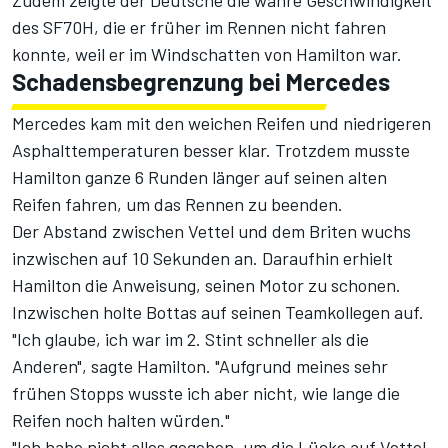
Zudem zeigte der Deutsche die wahre Geschwindigkeit
des SF70H, die er früher im Rennen nicht fahren
konnte, weil er im Windschatten von Hamilton war.
Schadensbegrenzung bei Mercedes
Mercedes kam mit den weichen Reifen und niedrigeren
Asphalttemperaturen besser klar. Trotzdem musste
Hamilton ganze 6 Runden länger auf seinen alten
Reifen fahren, um das Rennen zu beenden.
Der Abstand zwischen Vettel und dem Briten wuchs
inzwischen auf 10 Sekunden an. Daraufhin erhielt
Hamilton die Anweisung, seinen Motor zu schonen.
Inzwischen holte Bottas auf seinen Teamkollegen auf.
"Ich glaube, ich war im 2. Stint schneller als die
Anderen", sagte Hamilton. "Aufgrund meines sehr
frühen Stopps wusste ich aber nicht, wie lange die
Reifen noch halten würden."
"Ich habe nicht alles gegeben, um die Lücke auf Vettel