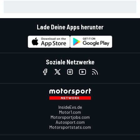
MotoGP-Liveticker Silverstone: Aprilia-Trio im Sprint vorn,
Marquez P9
Lade Deine Apps herunter
Soziale Netzwerke
InsideEvs.de
Motor1.com
Motorsportjobs.com
Autosport.com
Motorsportstats.com