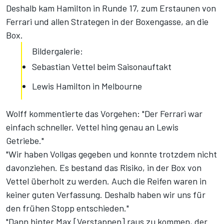
Deshalb kam Hamilton in Runde 17, zum Erstaunen von
Ferrari und allen Strategen in der Boxengasse, an die
Box.
Bildergalerie:
Sebastian Vettel beim Saisonauftakt
Lewis Hamilton in Melbourne
Wolff kommentierte das Vorgehen: "Der Ferrari war
einfach schneller. Vettel hing genau an Lewis
Getriebe."
"Wir haben Vollgas gegeben und konnte trotzdem nicht
davonziehen. Es bestand das Risiko, in der Box von
Vettel überholt zu werden. Auch die Reifen waren in
keiner guten Verfassung. Deshalb haben wir uns für
den frühen Stopp entschieden."
"Dann hinter Max [Verstappen] raus zu kommen, der